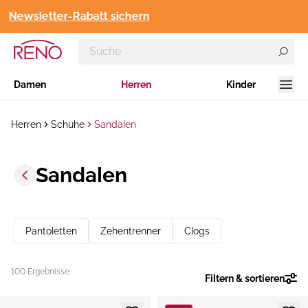
Newsletter-Rabatt sichern
Damen
Herren
Kinder
Herren
Schuhe
Sandalen
Sandalen
Pantoletten
Zehentrenner
Clogs
100 Ergebnisse
Filtern & sortieren