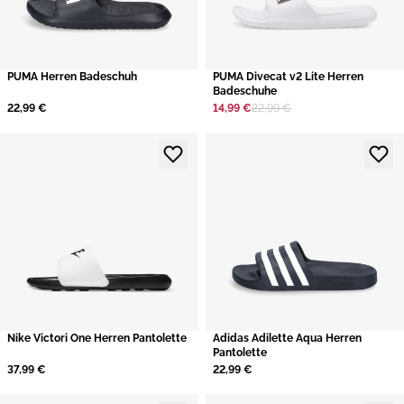
​PUMA Herren Badeschuh
PUMA Divecat v2 Lite Herren
Badeschuhe ​
22,99 €
14,99 €
22,99 €
Nike Victori One Herren Pantolette
​Adidas Adilette Aqua Herren
Pantolette
37,99 €
22,99 €