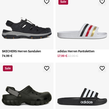
Sale
SKECHERS Herren Sandalen
adidas Herren Pantoletten
74,99 €
17,99 €
22,99 €
Sale