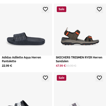
Sale
​Adidas Adilette Aqua Herren
SKECHERS TRESMEN RYER Herren
Pantolette
Sandalen
22,99 €
47,99 €
59,99 €
Sale