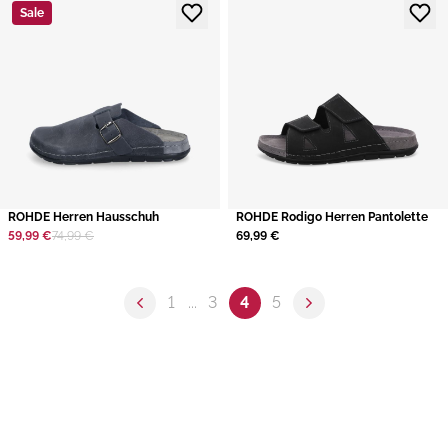
Sale
ROHDE Herren Hausschuh
ROHDE Rodigo Herren Pantolette
59,99 €
74,99 €
69,99 €
1
...
3
4
5
Previous page
Next page