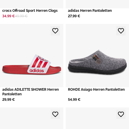
crocs Offroad Sport Herren Clogs
adidas Herren Pantoletten
34,99 €
49,99 €
27,99 €
adidas ADILETTE SHOWER Herren
ROHDE Asiago Herren Pantoletten
Pantoletten
29,99 €
54,99 €