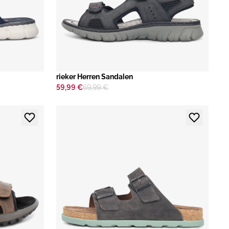
rieker Herren Sandalen
59,99 €
69,99 €