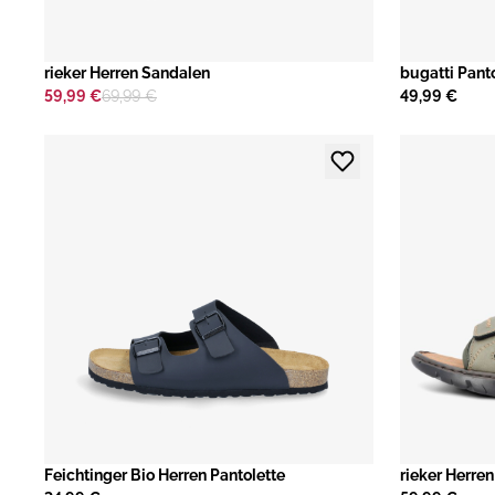
rieker Herren Sandalen
bugatti Pant
59,99 €
69,99 €
49,99 €
Feichtinger Bio Herren Pantolette
rieker Herre