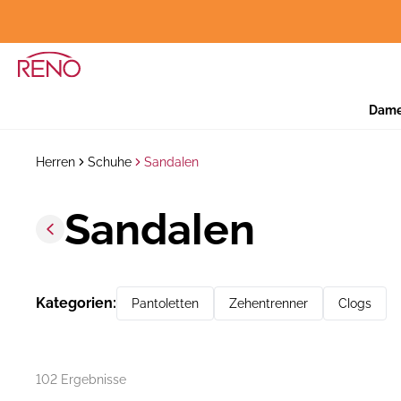
Dam
Herren
Schuhe
Sandalen
Sandalen
Kategorien
:
Pantoletten
Zehentrenner
Clogs
102 Ergebnisse