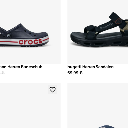
band Herren Badeschuh
bugatti Herren Sandalen
9 €
69,99 €