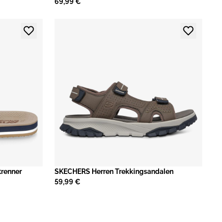
69,99 €
renner
SKECHERS Herren Trekkingsandalen
59,99 €