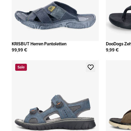
KRISBUT Herren Pantoletten
DooDogs Zeh
99,99 €
9,99 €
Sale