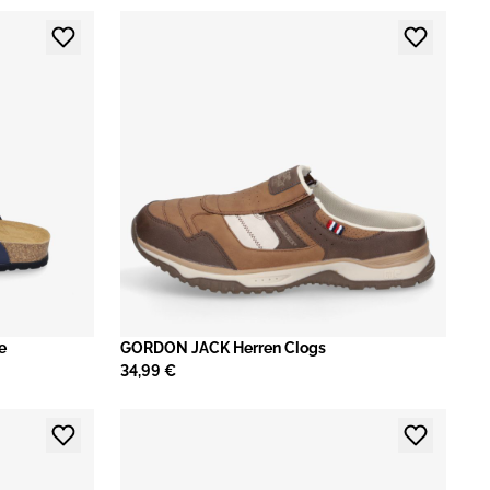
e
GORDON JACK Herren Clogs
34,99 €