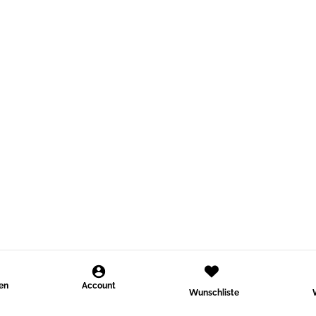
den
Account
Wunschliste