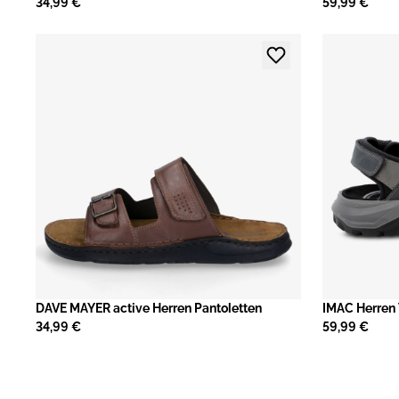
34,99 €
59,99 €
DAVE MAYER active Herren Pantoletten
IMAC Herren
34,99 €
59,99 €