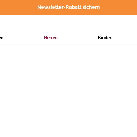
Newsletter-Rabatt sichern
en
Herren
Kinder