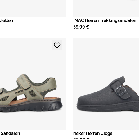
oletten
IMAC Herren Trekkingsandalen
59,99 €
n Sandalen
rieker Herren Clogs