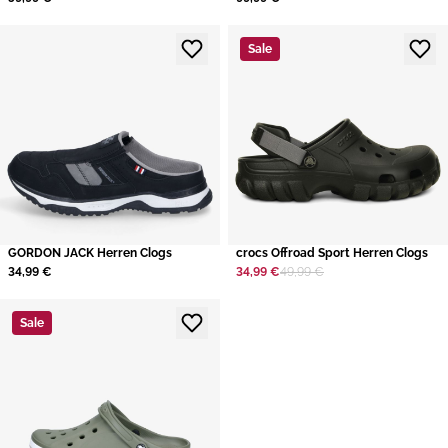
Sale
GORDON JACK Herren Clogs
crocs Offroad Sport Herren Clogs
34,99 €
34,99 €
49,99 €
Sale