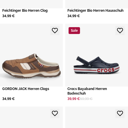
​Feichtinger Bio Herren Clog
Feichtinger Bio Herren Hausschuh
34,99 €
34,99 €
Sale
GORDON JACK Herren Clogs
​Crocs Bayaband Herren
Badeschuh
34,99 €
39,99 €
59,99 €