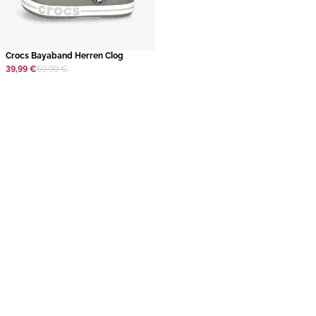
​Crocs Bayaband Herren Clog
39,99 €
59,99 €