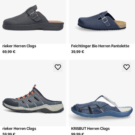
rieker Herren Clogs
Feichtinger Bio Herren Pantolette
69,99 €
39,99 €
rieker Herren Clogs
KRISBUT Herren Clogs
59,99 €
99,99 €