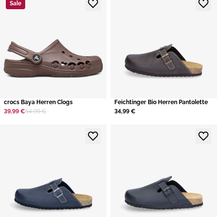
Sale
crocs Baya Herren Clogs
Feichtinger Bio Herren Pantolette
39,99 €
54,99 €
34,99 €