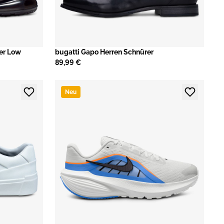
er Low
bugatti Gapo Herren Schnürer
89,99 €
Neu