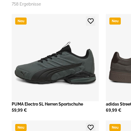
758 Ergebnisse
Neu
Neu
PUMA Electro SL Herren Sportschuhe
adidas Stree
59,99 €
69,99 €
Neu
Neu