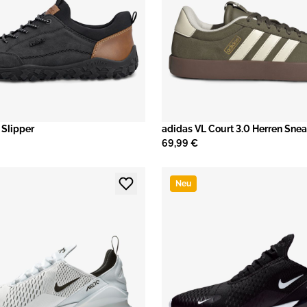
 Slipper
adidas VL Court 3.0 Herren Sne
69,99 €
Neu