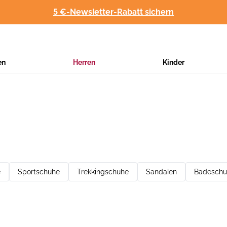
5 €-Newsletter-Rabatt sichern
en
Herren
Kinder
e
Sportschuhe
Trekkingschuhe
Sandalen
Badeschu