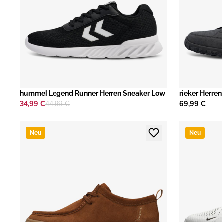
hummel Legend Runner Herren Sneaker Low
rieker Herren
34,99 €
44,99 €
69,99 €
Neu
Neu