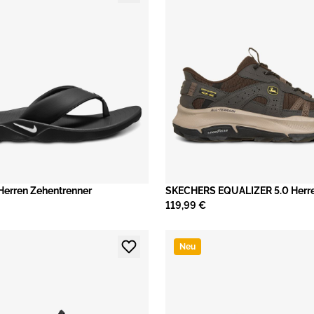
Herren Zehentrenner
SKECHERS EQUALIZER 5.0 Herre
119,99 €
Neu