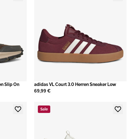
n Slip On
adidas VL Court 3.0 Herren Sneaker Low
69,99 €
Sale