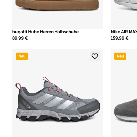
bugatti Hube Herren Halbschuhe
Nike AIR MA
89,99 €
159,99 €
Neu
Neu