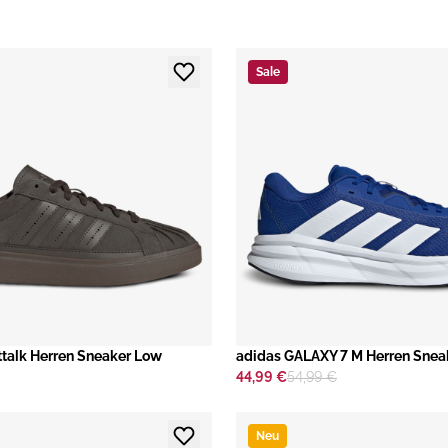
Sale
ttalk Herren Sneaker Low
adidas GALAXY 7 M Herren Snea
44,99 €
54,99 €
Neu