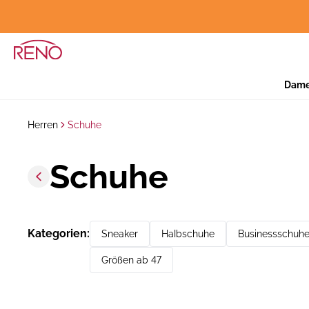
Dam
Herren
Schuhe
Schuhe
Kategorien
:
Sneaker
Halbschuhe
Businessschuh
Größen ab 47