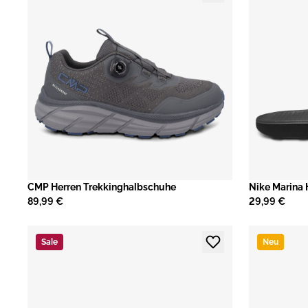
CMP Herren Trekkinghalbschuhe
Nike Marina 
89,99 €
29,99 €
Sale
Neu