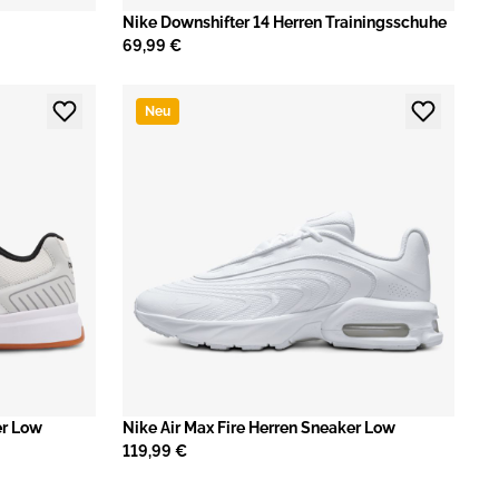
Nike Downshifter 14 Herren Trainingsschuhe
69,99 €
Neu
er Low
Nike Air Max Fire Herren Sneaker Low
119,99 €