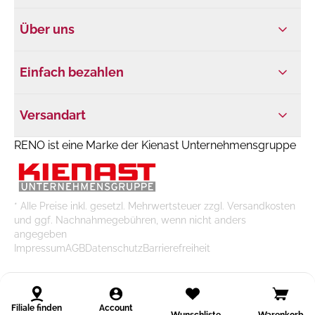
Über uns
Einfach bezahlen
Versandart
RENO ist eine Marke der Kienast Unternehmensgruppe
* Alle Preise inkl. gesetzl. Mehrwertsteuer zzgl. Versandkosten
und ggf. Nachnahmegebühren, wenn nicht anders
angegeben
Impressum
AGB
Datenschutz
Barrierefreiheit
Filiale finden
Account