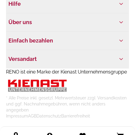
Hilfe
Über uns
Einfach bezahlen
Versandart
RENO ist eine Marke der Kienast Unternehmensgruppe
* Alle Preise inkl. gesetzl. Mehrwertsteuer zzgl. Versandkosten
und ggf. Nachnahmegebühren, wenn nicht anders
angegeben
Impressum
AGB
Datenschutz
Barrierefreiheit