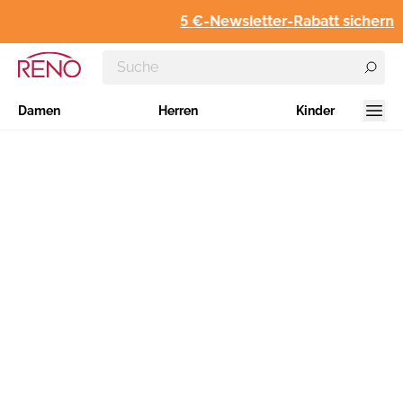
5 €-Newsletter-Rabatt sichern
Damen
Herren
Kinder
Informationen zur Barrierefreiheit
www.reno.de
Gesetzliche Anforderungen