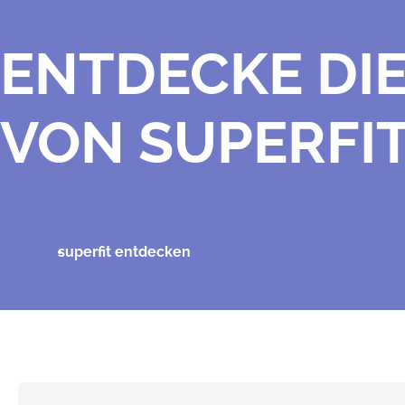
ENTDECKE DI
VON SUPERFI
superfit entdecken