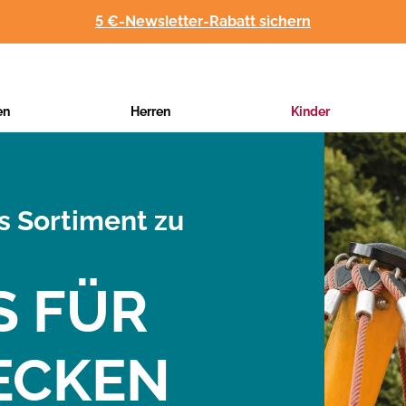
5 €-Newsletter-Rabatt sichern
en
Herren
Kinder
es Sortiment zu
S FÜR
ECKEN