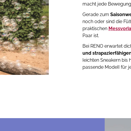
macht jede Bewegung
Gerade zum
Saisonwe
noch oder sind die Fü
praktischen
Messvorl
Paar ist.
Bei RENO erwartet dic
und strapazierfähige
leichten Sneakern bis h
passende Modell für j