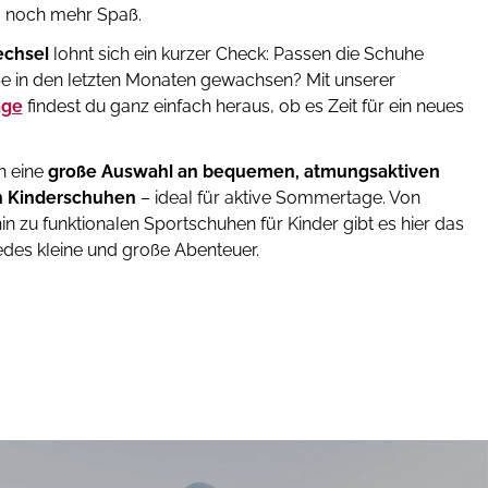
 noch mehr Spaß.
chsel
lohnt sich ein kurzer Check: Passen die Schuhe
ße in den letzten Monaten gewachsen? Mit unserer
age
findest du ganz einfach heraus, ob es Zeit für ein neues
h eine
große Auswahl an bequemen, atmungsaktiven
n Kinderschuhen
– ideal für aktive Sommertage. Von
in zu funktionalen Sportschuhen für Kinder gibt es hier das
edes kleine und große Abenteuer.