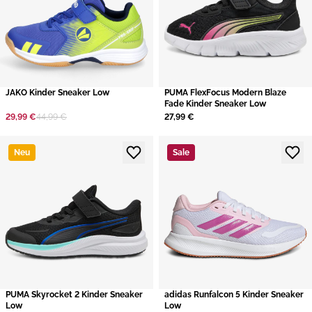
JAKO Kinder Sneaker Low
PUMA FlexFocus Modern Blaze
Fade Kinder Sneaker Low
29,99 €
44,99 €
27,99 €
Neu
Sale
PUMA Skyrocket 2 Kinder Sneaker
adidas Runfalcon 5 Kinder Sneaker
Low
Low