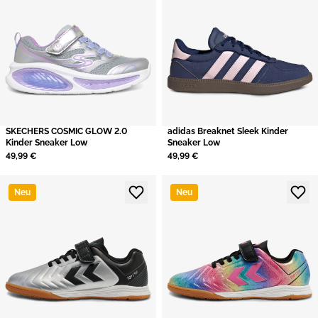
SKECHERS COSMIC GLOW 2.0
adidas Breaknet Sleek Kinder
Kinder Sneaker Low
Sneaker Low
49,99 €
49,99 €
Neu
Neu