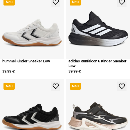
Neu
Neu
hummel Kinder Sneaker Low
adidas Runfalcon 6 Kinder Sneaker
Low
39,99 €
39,99 €
Neu
Neu