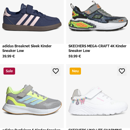
adidas Breaknet Sleek Kinder
SKECHERS MEGA-CRAFT 4K Kinder
Sneaker Low
Sneaker Low
39,99 €
59,99 €
Sale
Neu