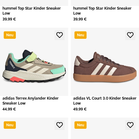
hummel Top Star Kinder Sneaker
hummel Top Star Kinder Sneaker
Low
Low
39,99 €
39,99 €
Neu
Neu
adidas Terrex Anylander Kinder
adidas VL Court 3.0 Kinder Sneaker
Sneaker Low
Low
44,99 €
49,99 €
Neu
Neu