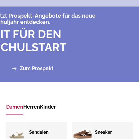
tzt Prospekt-Angebote für das neue
huljahr entdecken.
IT FÜR DEN
SCHULSTART
Zum Prospekt
Damen
Herren
Kinder
Sandalen
Sneaker