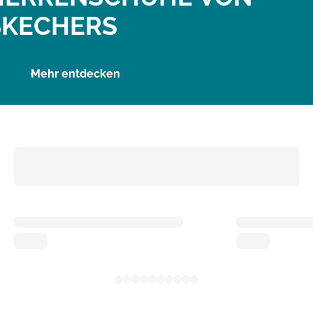
SKECHERS
Mehr entdecken