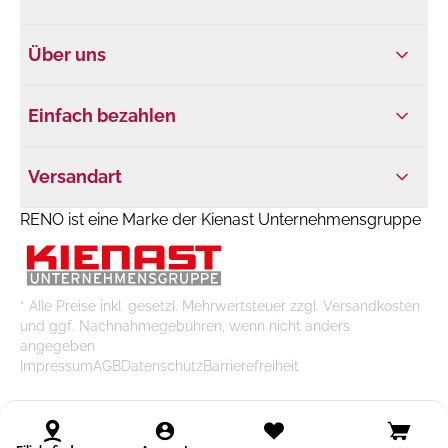
Über uns
Einfach bezahlen
Versandart
RENO ist eine Marke der Kienast Unternehmensgruppe
* Alle Preise inkl. gesetzl. Mehrwertsteuer zzgl. Versandkosten
und ggf. Nachnahmegebühren, wenn nicht anders
angegeben
Impressum
AGB
Datenschutz
Barrierefreiheit