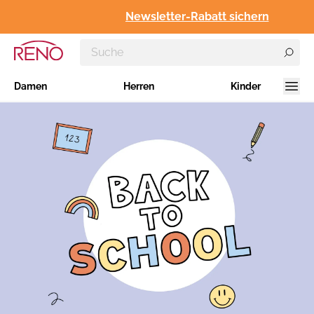
Newsletter-Rabatt sichern
Damen
Herren
Kinder