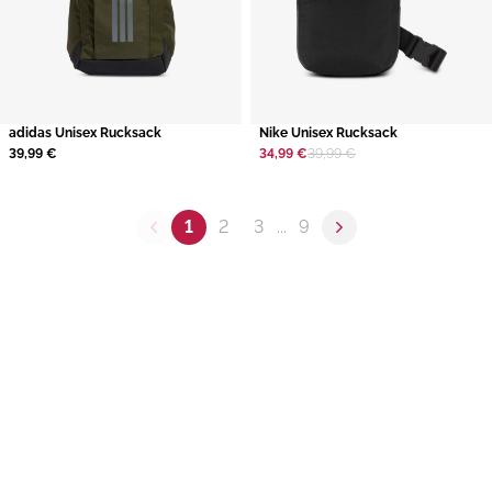
adidas Unisex Rucksack
Nike Unisex Rucksack
39,99 €
34,99 €
39,99 €
1
2
3
...
9
Previous page
Next page