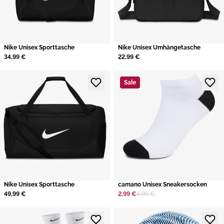
Nike Unisex Sporttasche
Nike Unisex Umhängetasche
34,99 €
22,99 €
Sale
Nike Unisex Sporttasche
camano Unisex Sneakersocken
49,99 €
2,99 €
4,99 €