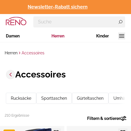
Newsletter-Rabatt sichern
Damen
Herren
Kinder
Herren
Accessoires
Accessoires
Rucksäcke
Sporttaschen
Gürteltaschen
Umhänge
210 Ergebnisse
Filtern & sortieren