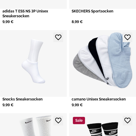
adidas T ESS NS 3P Unisex
​SKECHERS Sportsocken
Sneakersocken
9,99 €
8,99 €
​Snocks Sneakersocken
camano Unisex Sneakersocken
9,99 €
9,99 €
Sale