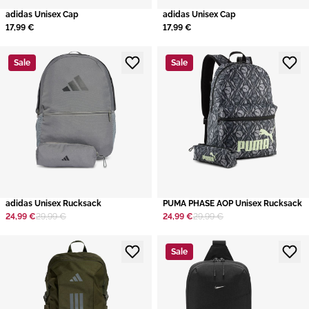
adidas Unisex Cap
adidas Unisex Cap
17,99 €
17,99 €
Sale
Sale
adidas Unisex Rucksack
PUMA PHASE AOP Unisex Rucksack
24,99 €
29,99 €
24,99 €
29,99 €
Sale