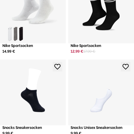
​Nike Sportsocken
​Nike Sportsocken
14,99 €
12,99 €
17,99 €
​Snocks Sneakersocken
Snocks Unisex Sneakersocken
9,99 €
9,99 €