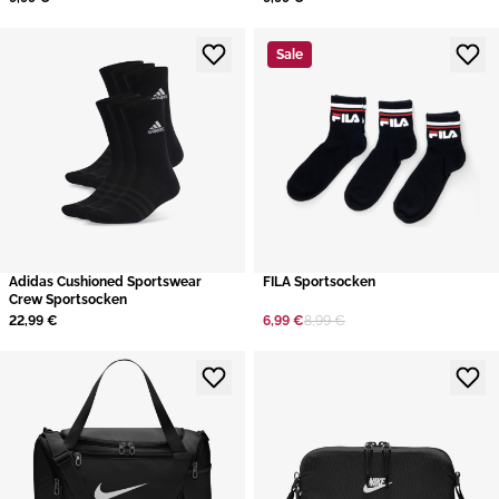
Sale
​Adidas Cushioned Sportswear
​FILA Sportsocken
Crew Sportsocken
22,99 €
6,99 €
8,99 €