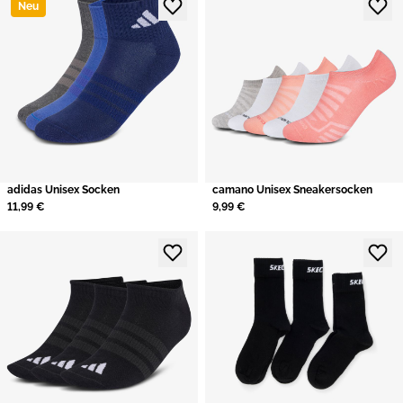
Neu
adidas Unisex Socken
camano Unisex Sneakersocken
11,99 €
9,99 €