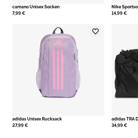
camano Unisex Socken
​Nike Sports
7,99 €
14,99 €
adidas Unisex Rucksack
adidas TRA D
27,99 €
34,99 €