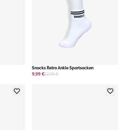
​Snocks Retro Ankle Sportsocken
9,99 €
12,99 €