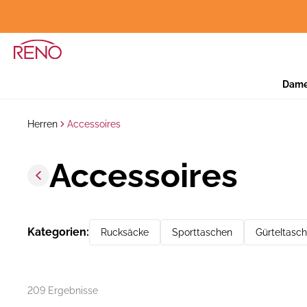
Dam
Herren
Accessoires
Accessoires
Kategorien
:
Rucksäcke
Sporttaschen
Gürteltasc
209 Ergebnisse