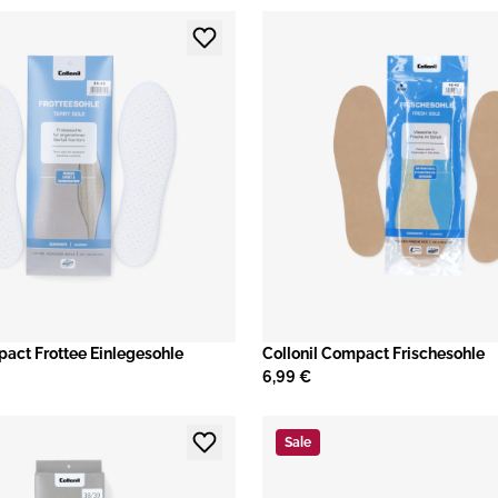
pact Frottee Einlegesohle
Collonil Compact Frischesohle
6,99 €
Sale