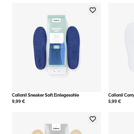
Collonil Sneaker Soft Einlegesohle
Collonil Com
9,99 €
5,99 €