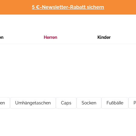
5 €-Newsletter-Rabatt sichern
en
Herren
Kinder
hen
Umhängetaschen
Caps
Socken
Fußbälle
P