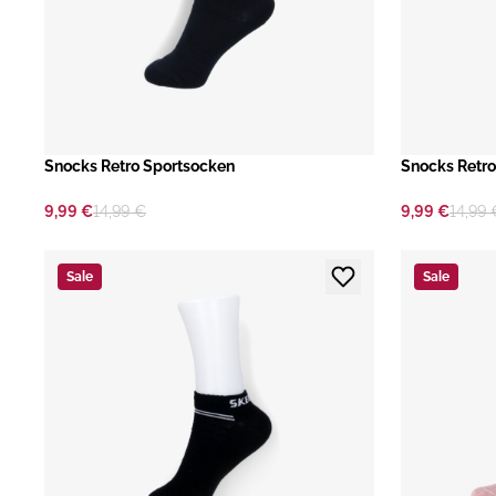
​Snocks Retro Sportsocken
​Snocks Retr
9,99 €
14,99 €
9,99 €
14,99 
Sale
Sale