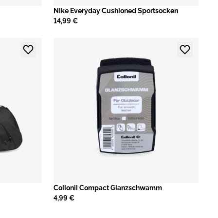
​Nike Everyday Cushioned Sportsocken
14,99 €
Collonil Compact Glanzschwamm
4,99 €