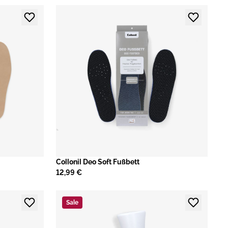
Collonil Deo Soft Fußbett
12,99 €
Sale