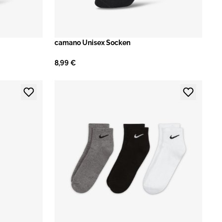
camano Unisex Socken
8,99 €