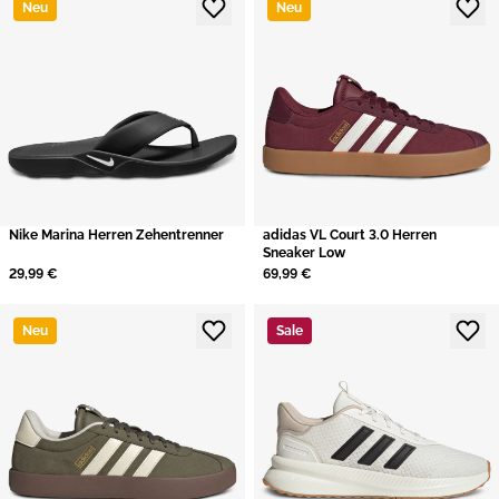
Neu
Neu
Nike Marina Herren Zehentrenner
adidas VL Court 3.0 Herren
Sneaker Low
29,99 €
69,99 €
Neu
Sale