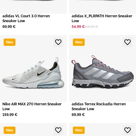
adidas VL Court 3.0 Herren
adidas X_PLRPATH Herren Sneaker
Sneaker Low
Low
69,99 €
54,99 €
64,99 €
Neu
Neu
Nike AIR MAX 270 Herren Sneaker
adidas Terrex Rockadia Herren
Low
Sneaker Low
159,99 €
69,99 €
Neu
Neu