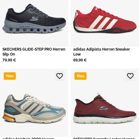
SKECHERS GLIDE-STEP PRO Herren
adidas Adipista Herren Sneaker
Slip On
Low
79,99 €
69,99 €
Neu
Neu