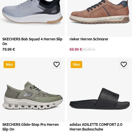
SKECHERS Bob Squad 4 Herren Slip
rieker Herren Schnürer
On
79,99 €
69,99 €
89,99 €
Neu
Neu
SKECHERS Glide-Step Pro Herren
adidas ADILETTE COMFORT 2.0
Slip On
Herren Badeschuhe