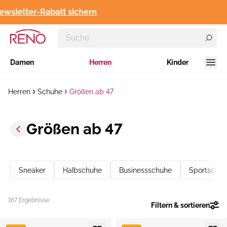
sletter-Rabatt sichern
Damen
Herren
Kinder
Herren
Schuhe
Größen ab 47
Größen ab 47
Sneaker
Halbschuhe
Businessschuhe
Sportschu
167 Ergebnisse
Filtern & sortieren