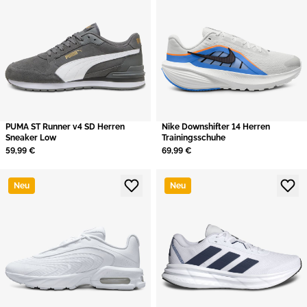
PUMA ST Runner v4 SD Herren
Nike Downshifter 14 Herren
Sneaker Low
Trainingsschuhe
59,99 €
69,99 €
Neu
Neu