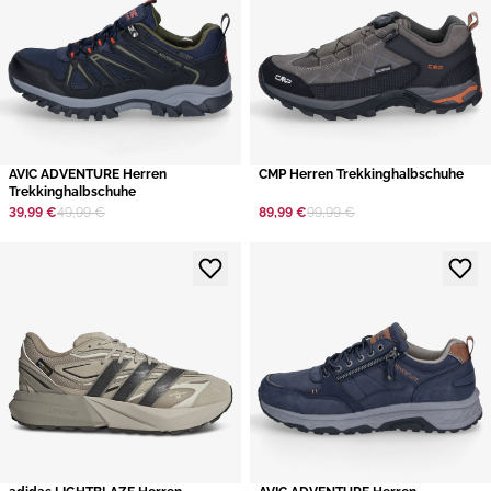
AVIC ADVENTURE Herren
CMP Herren Trekkinghalbschuhe
Trekkinghalbschuhe
39,99 €
49,99 €
89,99 €
99,99 €