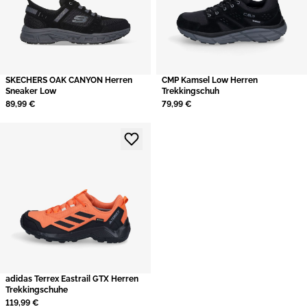
​SKECHERS OAK CANYON Herren
​CMP Kamsel Low Herren
Sneaker Low
Trekkingschuh
89,99 €
79,99 €
adidas Terrex Eastrail GTX Herren
Trekkingschuhe
119,99 €