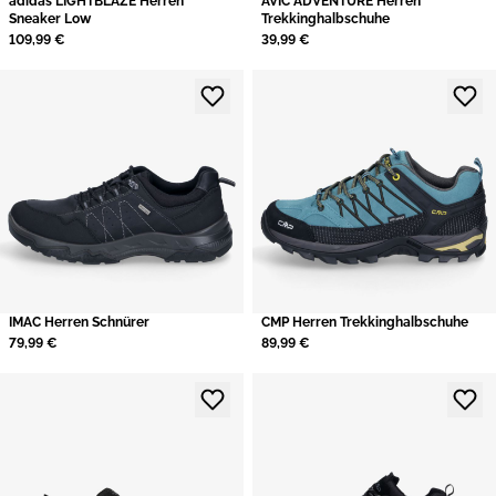
adidas LIGHTBLAZE Herren
AVIC ADVENTURE Herren
Sneaker Low
Trekkinghalbschuhe
109,99 €
39,99 €
IMAC Herren Schnürer
CMP Herren Trekkinghalbschuhe
79,99 €
89,99 €