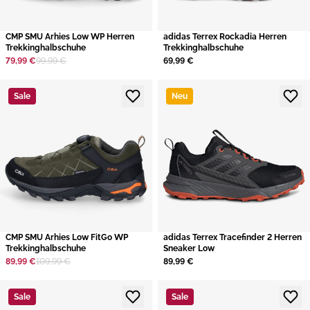
CMP SMU Arhies Low WP Herren
adidas Terrex Rockadia Herren
Trekkinghalbschuhe
Trekkinghalbschuhe
79,99 €
99,99 €
69,99 €
Sale
Neu
CMP SMU Arhies Low FitGo WP
adidas Terrex Tracefinder 2 Herren
Trekkinghalbschuhe
Sneaker Low
89,99 €
109,99 €
89,99 €
Sale
Sale