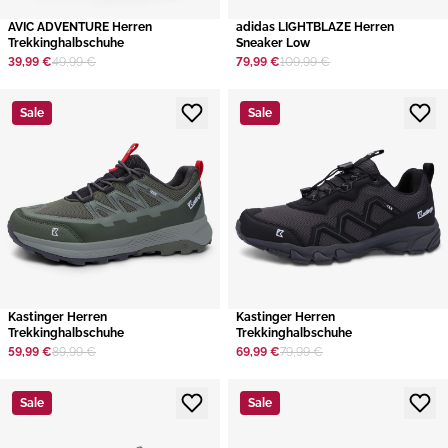
AVIC ADVENTURE Herren
adidas LIGHTBLAZE Herren
Trekkinghalbschuhe
Sneaker Low
39,99 €
49,99 €
79,99 €
109,99 €
Sale
Sale
Kastinger Herren
Kastinger Herren
Trekkinghalbschuhe
Trekkinghalbschuhe
59,99 €
89,99 €
69,99 €
79,99 €
Sale
Sale