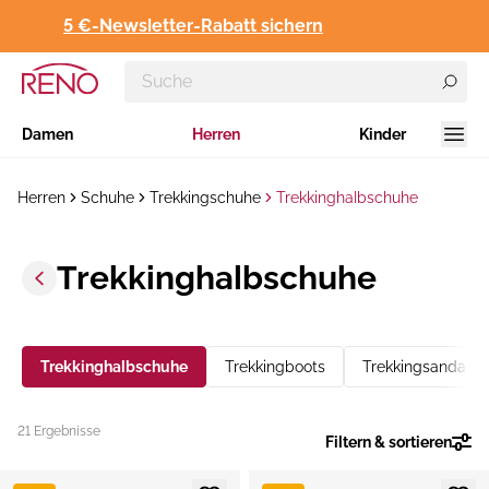
5 €-Newsletter-Rabatt sichern
Damen
Herren
Kinder
Herren
Schuhe
Trekkingschuhe
Trekkinghalbschuhe
Trekkinghalbschuhe
Trekkinghalbschuhe
Trekkingboots
Trekkingsandalen
21 Ergebnisse
Filtern & sortieren