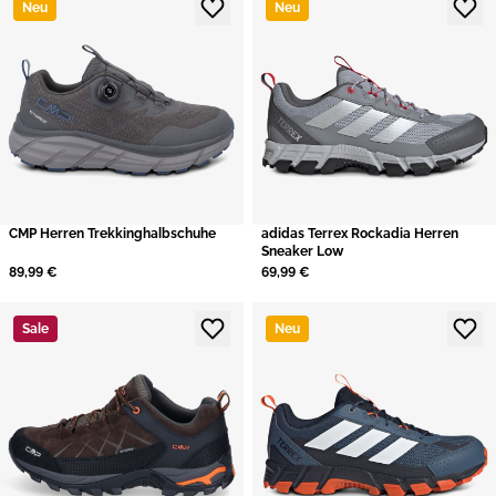
Neu
Neu
CMP Herren Trekkinghalbschuhe
adidas Terrex Rockadia Herren
Sneaker Low
89,99 €
69,99 €
Sale
Neu