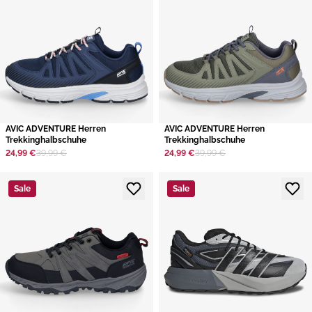
AVIC ADVENTURE Herren
AVIC ADVENTURE Herren
Trekkinghalbschuhe
Trekkinghalbschuhe
24,99 €
39,99 €
24,99 €
39,99 €
Sale
Sale