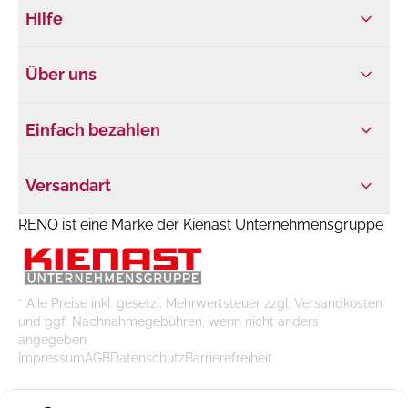
Hilfe
Über uns
Einfach bezahlen
Versandart
RENO ist eine Marke der Kienast Unternehmensgruppe
* Alle Preise inkl. gesetzl. Mehrwertsteuer zzgl. Versandkosten
und ggf. Nachnahmegebühren, wenn nicht anders
angegeben
Impressum
AGB
Datenschutz
Barrierefreiheit