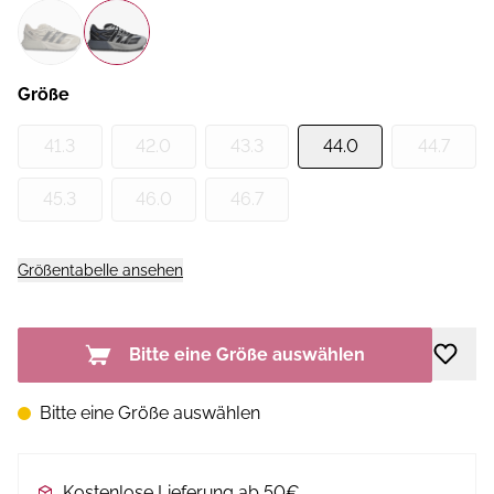
Größe
41.3
42.0
43.3
44.0
44.7
45.3
46.0
46.7
Größentabelle ansehen
Bitte eine Größe auswählen
Bitte eine Größe auswählen
Kostenlose Lieferung ab 50€