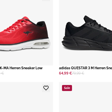
-MA Herren Sneaker Low
adidas QUESTAR 3 M Herren Sn
9 €
64,99 €
79,99 €
Sale