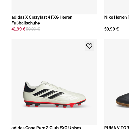
adidas X Crazyfast 4 FXG Herren
Nike Herren 
Fußballschuhe
41,99 €
59,99 €
59,99 €
adidas Copa Pure 2 Club FXG Unisex
​PUMA VITORI