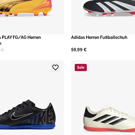
 PLAY FG/AG Herren
​Adidas Herren Fußballschuh
h
 €
59,99 €
Sale