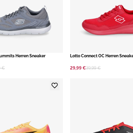
mmits Herren Sneaker
Lotto Connect OC Herren Sneak
9 €
29,99 €
39,99 €