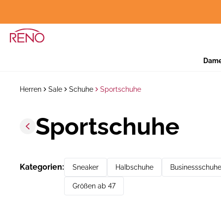
Dam
Herren
Sale
Schuhe
Sportschuhe
Sportschuhe
Kategorien
:
Sneaker
Halbschuhe
Businessschuh
Größen ab 47