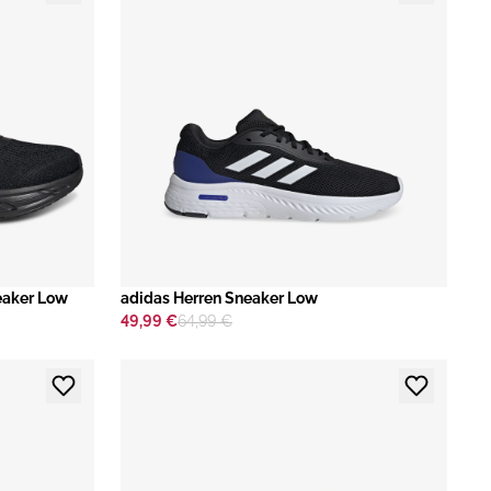
eaker Low
adidas Herren Sneaker Low
49,99 €
64,99 €