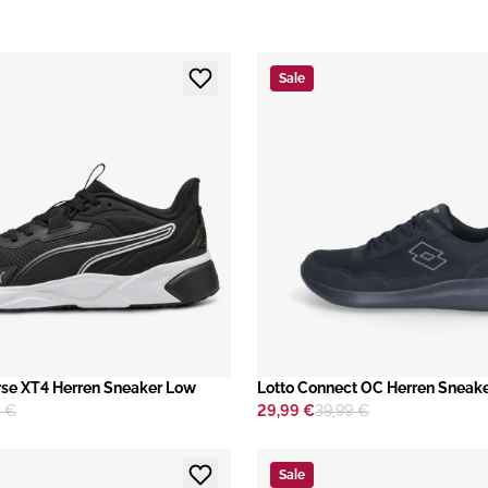
Sale
se XT4 Herren Sneaker Low
Lotto Connect OC Herren Sneak
9 €
29,99 €
39,99 €
Sale