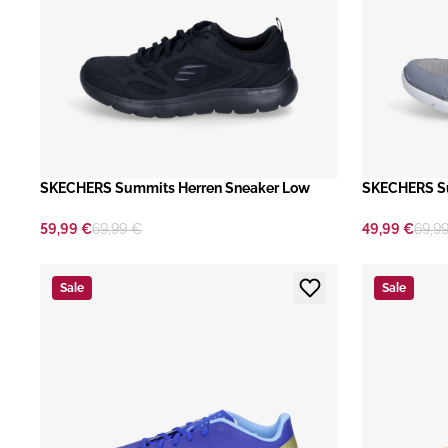
​SKECHERS Summits Herren Sneaker Low
SKECHERS Su
59,99 €
69,99 €
49,99 €
69,9
Sale
Sale