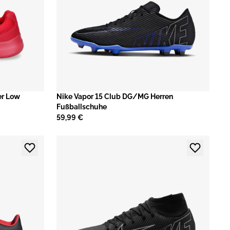
er Low
Nike Vapor 15 Club DG/MG Herren
Fußballschuhe
59,99 €