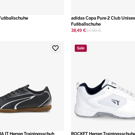
Fußballschuhe
adidas Copa Pure 2 Club Unisex
Fußballschuhe
38,49 €
54,99 €
Sale
A IT Herren Trainingsschuh
ROCKET Herren Trainingsschuh