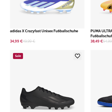
adidas X Crazyfast Unisex Fußballschuhe
​PUMA ULTRA
Fußballschu
34,99 €
49,99 €
38,49 €
54,99
Sale