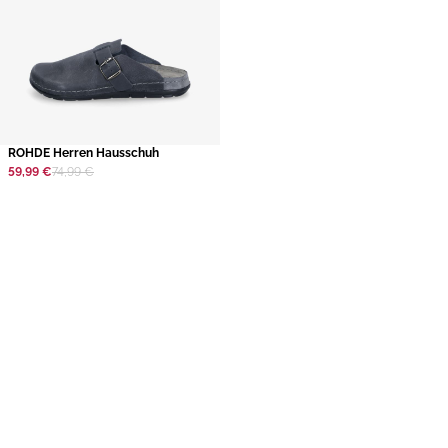
ROHDE Herren Hausschuh
59,99 €
74,99 €