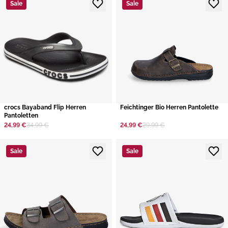
Sale
Sale
crocs Bayaband Flip Herren
​Feichtinger Bio Herren Pantolette
Pantoletten
24,99 €
34,99 €
24,99 €
29,99 €
Sale
Sale