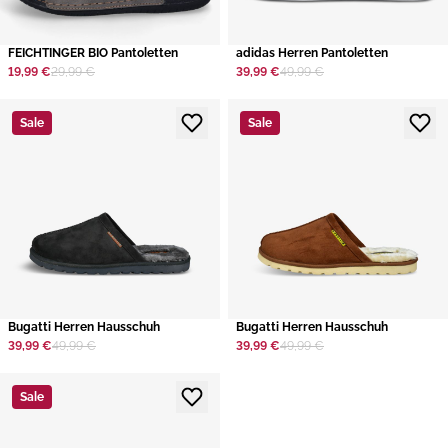
FEICHTINGER BIO Pantoletten
adidas Herren Pantoletten
19,99 €
29,99 €
39,99 €
49,99 €
Sale
Sale
​Bugatti Herren Hausschuh
​Bugatti Herren Hausschuh
39,99 €
49,99 €
39,99 €
49,99 €
Sale