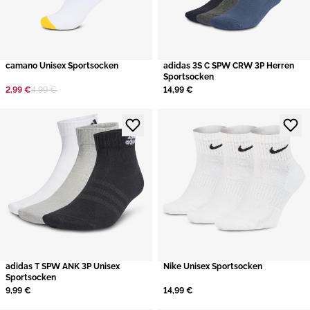
camano Unisex Sportsocken
adidas 3S C SPW CRW 3P Herren
Sportsocken
2,99 €
4,99 €
14,99 €
adidas T SPW ANK 3P Unisex
Nike Unisex Sportsocken
Sportsocken
9,99 €
14,99 €