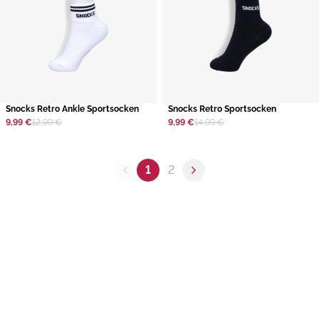
​Snocks Retro Ankle Sportsocken
​Snocks Retro Sportsocken
9,99 €
12,99 €
9,99 €
14,99 €
1
2
Previous page
Next page