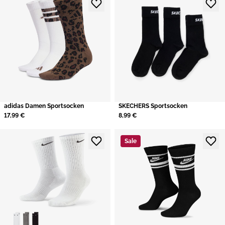
adidas Damen Sportsocken
​SKECHERS Sportsocken
17,99 €
8,99 €
Sale