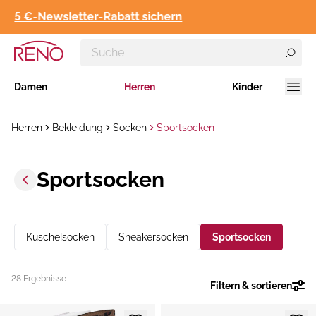
5 €-Newsletter-Rabatt sichern
Damen
Herren
Kinder
Herren
Bekleidung
Socken
Sportsocken
Sportsocken
Kuschelsocken
Sneakersocken
Sportsocken
28 Ergebnisse
Filtern & sortieren