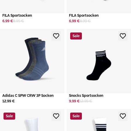
​FILA Sportsocken
​FILA Sportsocken
6,99 €
8,99 €
6,99 €
8,99 €
Sale
​Adidas C SPW CRW 3P Socken
​Snocks Sportsocken
12,99 €
9,99 €
12,99 €
Sale
Sale