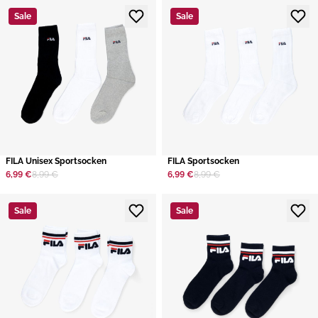
Sale
Sale
FILA Unisex Sportsocken
​FILA Sportsocken
6,99 €
8,99 €
6,99 €
8,99 €
Sale
Sale