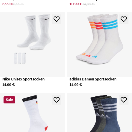
6,99 €
8,99 €
10,99 €
14,99 €
Nike Unisex Sportsocken
adidas Damen Sportsocken
14,99 €
14,99 €
Sale