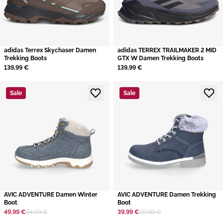
adidas Terrex Skychaser Damen
adidas TERREX TRAILMAKER 2 MID
Trekking Boots
GTX W Damen Trekking Boots
139,99 €
139,99 €
Sale
Sale
​AVIC ADVENTURE Damen Winter
​AVIC ADVENTURE Damen Trekking
Boot
Boot
49,99 €
64,99 €
39,99 €
59,99 €