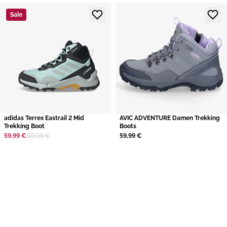
Sale
adidas Terrex Eastrail 2 Mid
AVIC ADVENTURE Damen Trekking
Trekking Boot
Boots
59,99 €
119,99 €
59,99 €