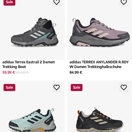
Sale
adidas Terrex Eastrail 2 Damen
adidas TERREX ANYLANDER R.RDY
Trekking Boot
W Damen Trekkinghalbschuhe
59,99 €
119,99 €
84,99 €
Sale
Sale