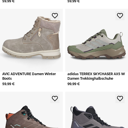
59,99 €
59,99 €
AVIC ADVENTURE Damen Winter
adidas TERREX SKYCHASER AX5 W
Boots
Damen Trekkinghalbschuhe
59,99 €
99,99 €