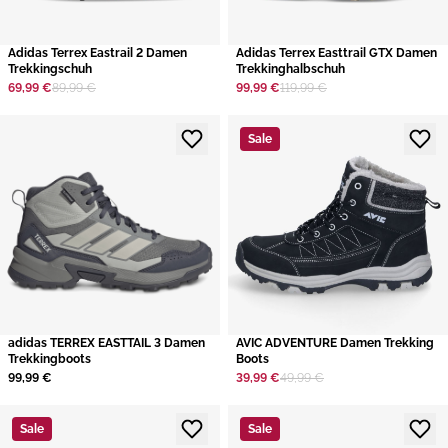
​Adidas Terrex Eastrail 2 Damen
​Adidas Terrex Easttrail GTX Damen
Trekkingschuh
Trekkinghalbschuh
69,99 €
89,99 €
99,99 €
119,99 €
Sale
adidas TERREX EASTTAIL 3 Damen
AVIC ADVENTURE Damen Trekking
Trekkingboots
Boots
99,99 €
39,99 €
49,99 €
Sale
Sale