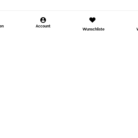
den
Account
Wunschliste