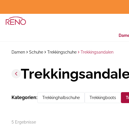
Dam
Damen
Schuhe
Trekkingschuhe
Trekkingsandalen
Trekkingsandal
Kategorien
:
Trekkinghalbschuhe
Trekkingboots
T
5 Ergebnisse