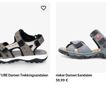
URE Damen Trekkingsandalen
rieker Damen Sandalen
59,99 €