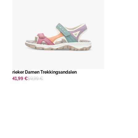
rieker Damen Trekkingsandalen
41,99 €
59,99 €