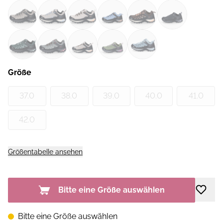
Größe
37.0
38.0
39.0
40.0
41.0
42.0
Größentabelle ansehen
Bitte eine Größe auswählen
Bitte eine Größe auswählen