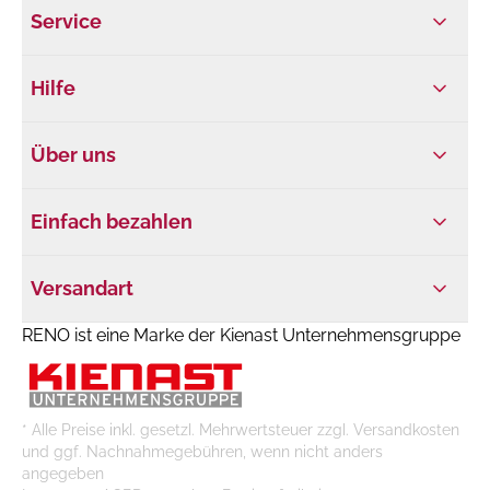
Service
Hilfe
Über uns
Einfach bezahlen
Versandart
RENO ist eine Marke der Kienast Unternehmensgruppe
* Alle Preise inkl. gesetzl. Mehrwertsteuer zzgl. Versandkosten
und ggf. Nachnahmegebühren, wenn nicht anders
angegeben