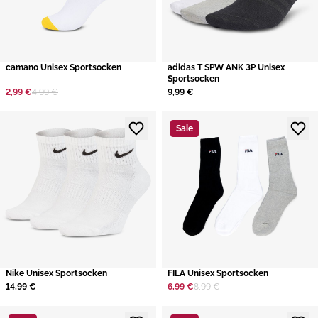
camano Unisex Sportsocken
adidas T SPW ANK 3P Unisex
Sportsocken
2,99 €
4,99 €
9,99 €
Sale
Nike Unisex Sportsocken
FILA Unisex Sportsocken
14,99 €
6,99 €
8,99 €