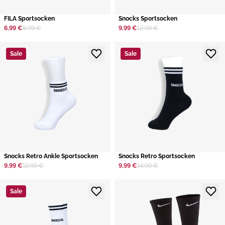
​FILA Sportsocken
​Snocks Sportsocken
6,99 €
8,99 €
9,99 €
12,99 €
Sale
Sale
​Snocks Retro Ankle Sportsocken
​Snocks Retro Sportsocken
9,99 €
12,99 €
9,99 €
14,99 €
Sale