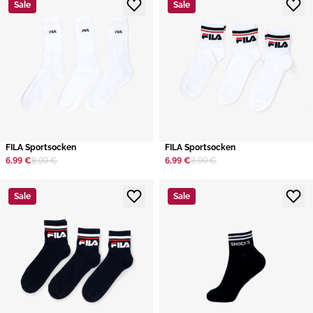
Sale
Sale
​FILA Sportsocken
​FILA Sportsocken
6,99 €
8,99 €
6,99 €
8,99 €
Sale
Sale