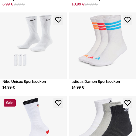
6,99 €
8,99 €
10,99 €
14,99 €
Nike Unisex Sportsocken
adidas Damen Sportsocken
14,99 €
14,99 €
Sale