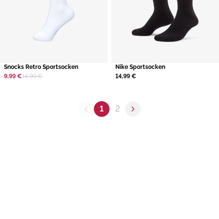
​Snocks Retro Sportsocken
​Nike Sportsocken
9,99 €
14,99 €
14,99 €
1
2
Previous page
Next page