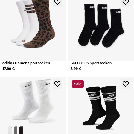
adidas Damen Sportsocken
​SKECHERS Sportsocken
17,99 €
8,99 €
Sale