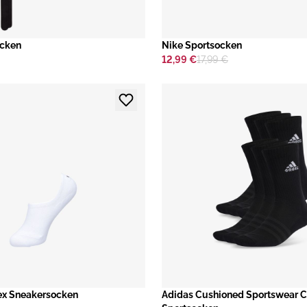
ocken
​Nike Sportsocken
12,99 €
17,99 €
ex Sneakersocken
​Adidas Cushioned Sportswear 