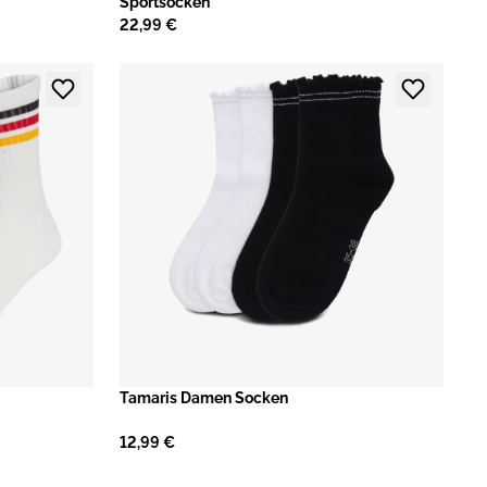
Sportsocken
22,99 €
Tamaris Damen Socken
12,99 €