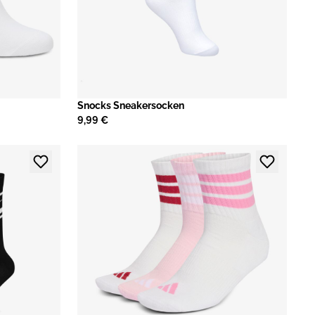
​Snocks Sneakersocken
9,99 €