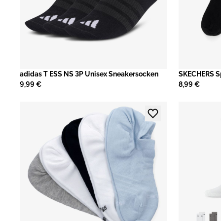
adidas T ESS NS 3P Unisex Sneakersocken
​SKECHERS S
9,99 €
8,99 €