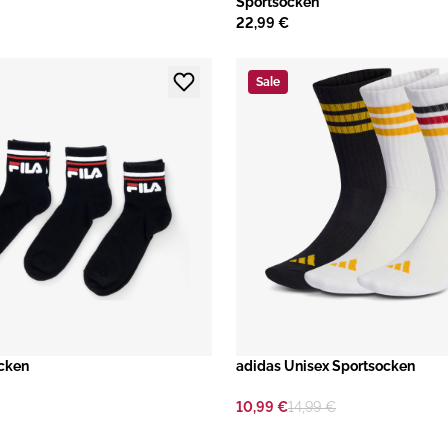
Sportsocken
22,99 €
Sale
ocken
adidas Unisex Sportsocken
10,99 €
14,99 €