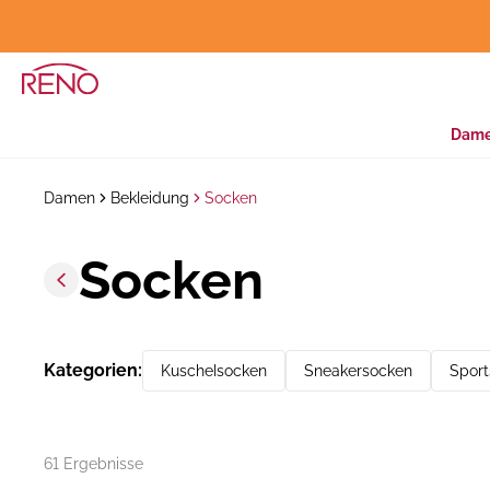
Dam
Damen
Bekleidung
Socken
Socken
Kategorien
:
Kuschelsocken
Sneakersocken
Spor
61 Ergebnisse