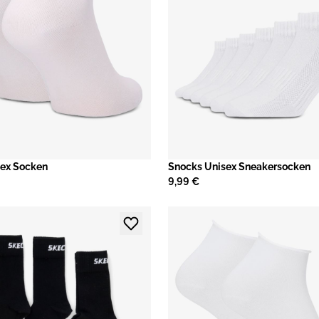
sex Socken
Snocks Unisex Sneakersocken
9,99 €