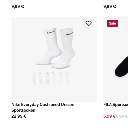
9,99 €
9,99 €
Sale
Nike Everyday Cushioned Unisex
​FILA Sports
Sportsocken
22,99 €
6,99 €
8,99 €