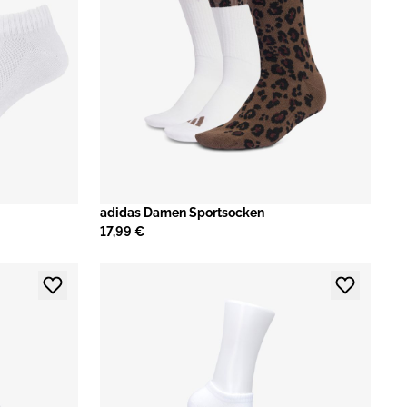
adidas Damen Sportsocken
17,99 €