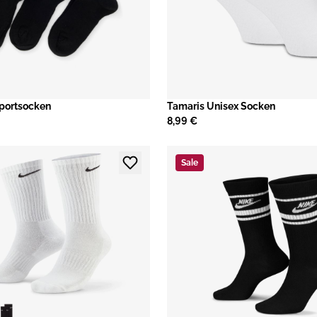
portsocken
Tamaris Unisex Socken
8,99 €
Sale