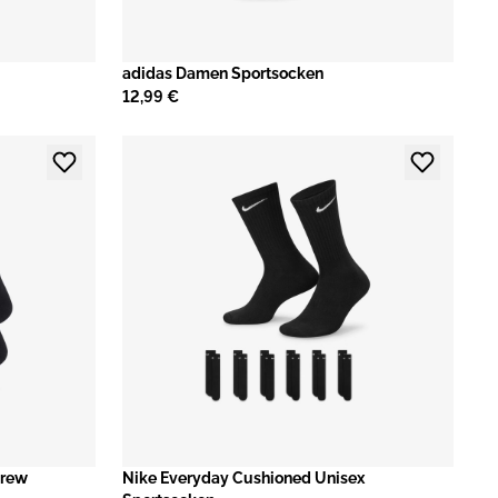
adidas Damen Sportsocken
12,99 €
Crew
Nike Everyday Cushioned Unisex