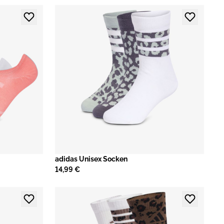
adidas Unisex Socken
14,99 €