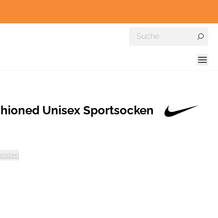
shioned Unisex Sportsocken
kosten