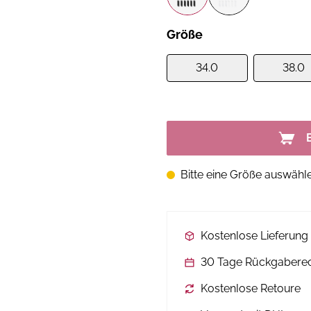
Größe
34.0
38.0
Bitte eine Größe auswähl
Kostenlose Lieferun
30 Tage Rückgabere
Kostenlose Retoure