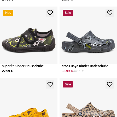
Neu
Sale
superfit Kinder Hausschuhe
crocs Baya Kinder Badeschuhe
27,99 €
32,99 €
44,99 €
Sale