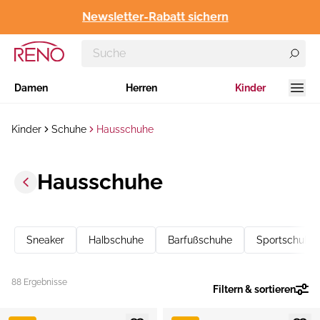
Newsletter-Rabatt sichern
Damen
Herren
Kinder
Kinder
Schuhe
Hausschuhe
Hausschuhe
Sneaker
Halbschuhe
Barfußschuhe
Sportschuhe
88 Ergebnisse
Filtern & sortieren