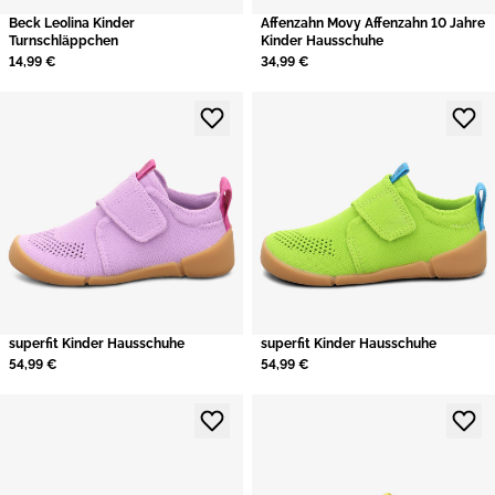
Beck Leolina Kinder
Affenzahn Movy Affenzahn 10 Jahre
Turnschläppchen
Kinder Hausschuhe
14,99 €
34,99 €
superfit Kinder Hausschuhe
superfit Kinder Hausschuhe
54,99 €
54,99 €