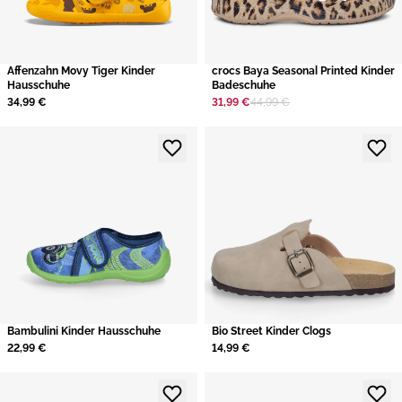
Affenzahn Movy Tiger Kinder
crocs Baya Seasonal Printed Kinder
Hausschuhe
Badeschuhe
34,99 €
31,99 €
44,99 €
Bambulini Kinder Hausschuhe
Bio Street Kinder Clogs
22,99 €
14,99 €