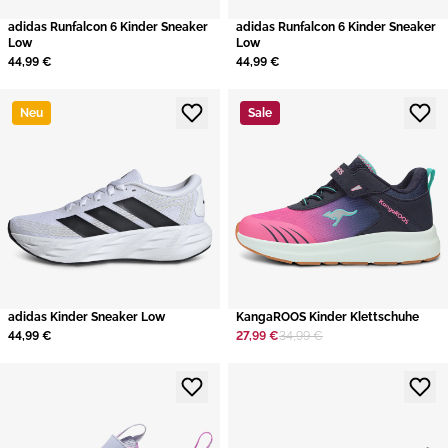
adidas Runfalcon 6 Kinder Sneaker
adidas Runfalcon 6 Kinder Sneaker
Low
Low
44,99 €
44,99 €
Neu
Sale
adidas Kinder Sneaker Low
KangaROOS Kinder Klettschuhe
44,99 €
27,99 €
34,99 €