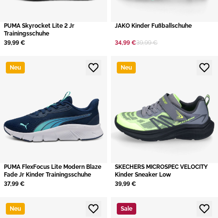
PUMA Skyrocket Lite 2 Jr
JAKO Kinder Fußballschuhe
Trainingsschuhe
39,99 €
34,99 €
39,99 €
Neu
Neu
PUMA FlexFocus Lite Modern Blaze
SKECHERS MICROSPEC VELOCITY
Fade Jr Kinder Trainingsschuhe
Kinder Sneaker Low
37,99 €
39,99 €
Neu
Sale