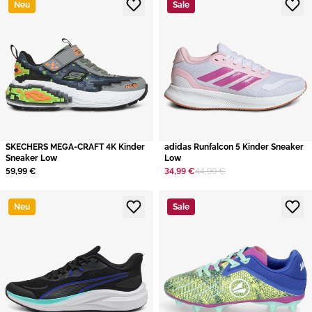
Neu
Sale
SKECHERS MEGA-CRAFT 4K Kinder
adidas Runfalcon 5 Kinder Sneaker
Sneaker Low
Low
59,99 €
34,99 €
44,99 €
Neu
Sale