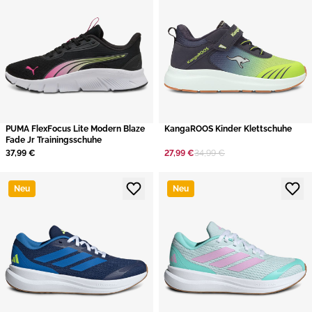
PUMA FlexFocus Lite Modern Blaze
KangaROOS Kinder Klettschuhe
Fade Jr Trainingsschuhe
37,99 €
27,99 €
34,99 €
Neu
Neu