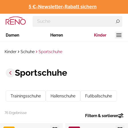
5 €-Newsletter-Rabatt sichern
Damen
Herren
Kinder
Kinder
Schuhe
Sportschuhe
Sportschuhe
Trainingsschuhe
Hallenschuhe
Fußballschuhe
76 Ergebnisse
Filtern & sortieren