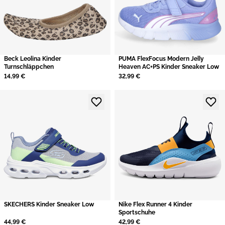
Beck Leolina Kinder
PUMA FlexFocus Modern Jelly
Turnschläppchen
Heaven AC+PS Kinder Sneaker Low
14,99 €
32,99 €
SKECHERS Kinder Sneaker Low
Nike Flex Runner 4 Kinder
Sportschuhe
44,99 €
42,99 €