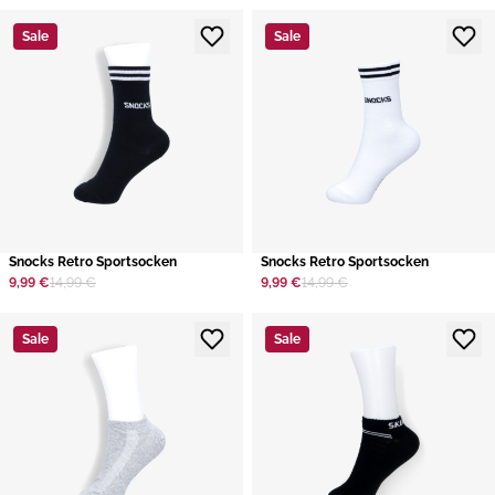
Sale
Sale
​Snocks Retro Sportsocken
​Snocks Retro Sportsocken
9,99 €
14,99 €
9,99 €
14,99 €
Sale
Sale