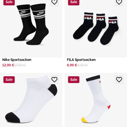
Sale
Sale
​Nike Sportsocken
​FILA Sportsocken
12,99 €
17,99 €
6,99 €
8,99 €
Sale
Sale