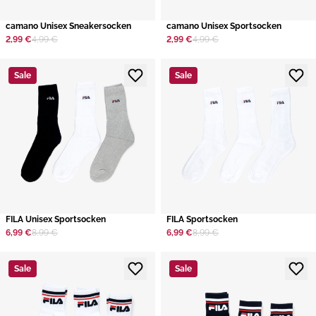
camano Unisex Sneakersocken
camano Unisex Sportsocken
2,99 €
4,99 €
2,99 €
4,99 €
Sale
Sale
FILA Unisex Sportsocken
​FILA Sportsocken
6,99 €
8,99 €
6,99 €
8,99 €
Sale
Sale