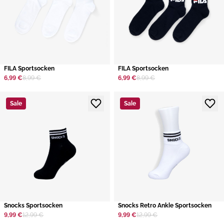
​FILA Sportsocken
​FILA Sportsocken
6,99 €
8,99 €
6,99 €
8,99 €
Sale
Sale
​Snocks Sportsocken
​Snocks Retro Ankle Sportsocken
9,99 €
12,99 €
9,99 €
12,99 €