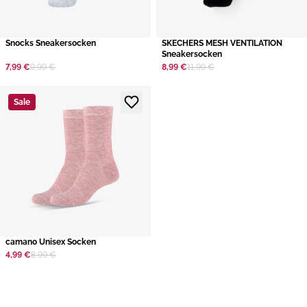
​Snocks Sneakersocken
​SKECHERS MESH VENTILATION
Sneakersocken
7,99 €
9,99 €
8,99 €
11,99 €
Sale
camano Unisex Socken
4,99 €
8,99 €