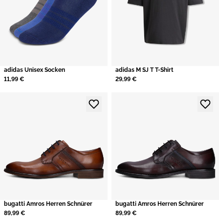
adidas Unisex Socken
adidas M SJ T T-Shirt
11,99 €
29,99 €
bugatti Amros Herren Schnürer
bugatti Amros Herren Schnürer
89,99 €
89,99 €