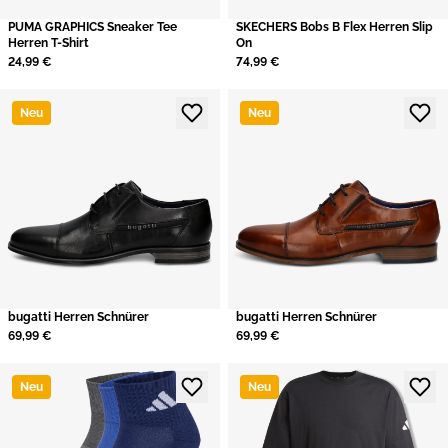
PUMA GRAPHICS Sneaker Tee
SKECHERS Bobs B Flex Herren Slip
Herren T-Shirt
On
24,99 €
74,99 €
Neu
Neu
bugatti Herren Schnürer
bugatti Herren Schnürer
69,99 €
69,99 €
Neu
Neu