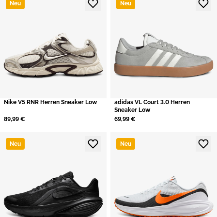
Neu
Neu
Nike V5 RNR Herren Sneaker Low
adidas VL Court 3.0 Herren
Sneaker Low
89,99 €
69,99 €
Neu
Neu