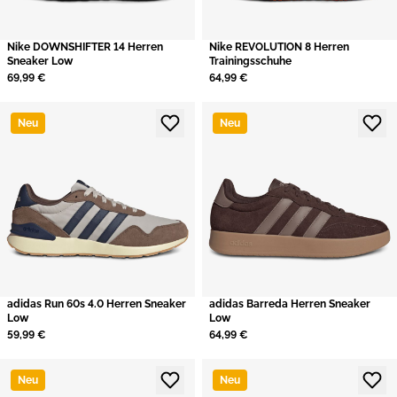
Nike DOWNSHIFTER 14 Herren
Nike REVOLUTION 8 Herren
Sneaker Low
Trainingsschuhe
69,99 €
64,99 €
Neu
Neu
adidas Run 60s 4.0 Herren Sneaker
adidas Barreda Herren Sneaker
Low
Low
59,99 €
64,99 €
Neu
Neu