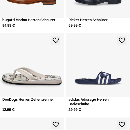
bugatti Morino Herren Schnürer
​Rieker Herren Schnürer
94,99 €
59,99 €
DooDogs Herren Zehentrenner
adidas Adissage Herren
Badeschuhe
12,99 €
29,99 €