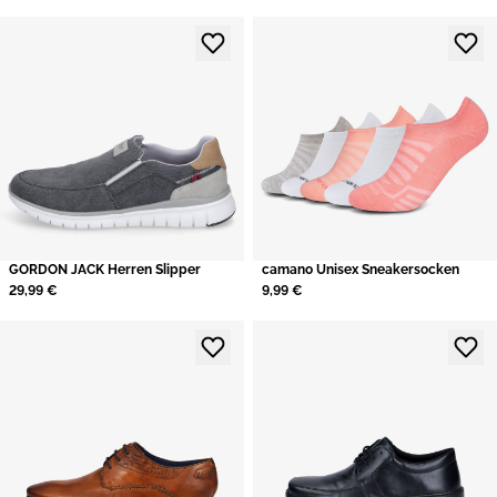
GORDON JACK Herren Slipper
camano Unisex Sneakersocken
29,99 €
9,99 €