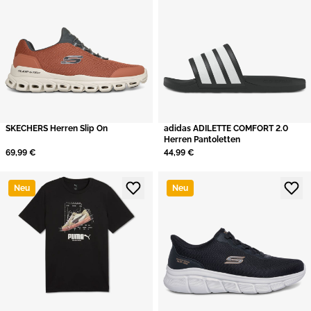
SKECHERS Herren Slip On
adidas ADILETTE COMFORT 2.0
Herren Pantoletten
69,99 €
44,99 €
Neu
Neu