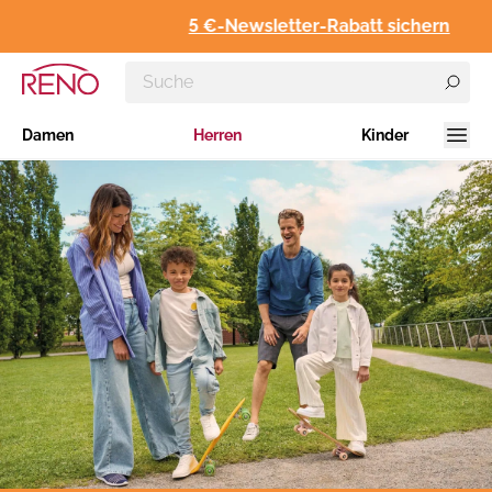
5 €-Newsletter-Rabatt sichern
Damen
Herren
Kinder