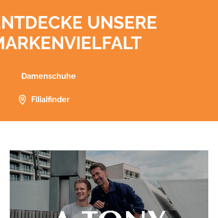
ENTDECKE UNSERE
MARKENVIELFALT
Damenschuhe
Filialfinder