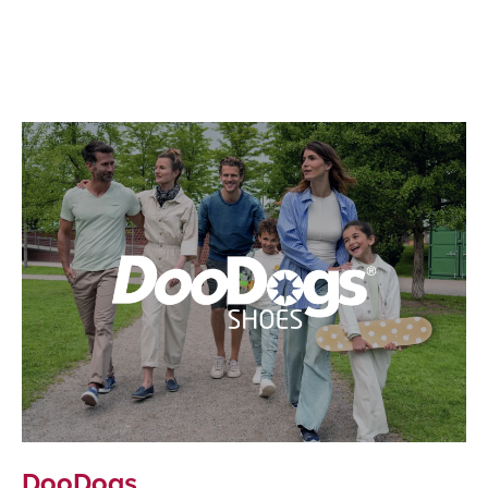
DooDogs