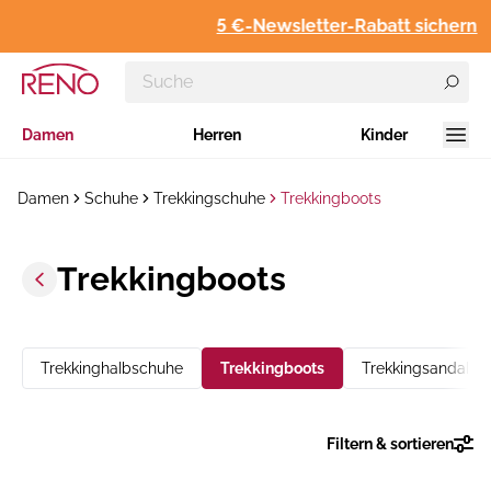
5 €-Newsletter-Rabatt sichern
Damen
Herren
Kinder
Damen
Schuhe
Trekkingschuhe
Trekkingboots
Trekkingboots
Trekkinghalbschuhe
Trekkingboots
Trekkingsandalen
Filtern & sortieren