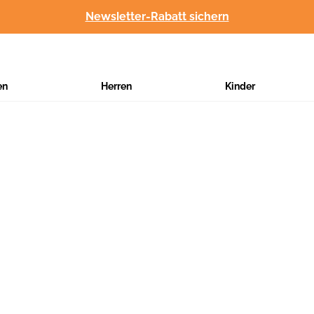
Newsletter-Rabatt sichern
en
Herren
Kinder