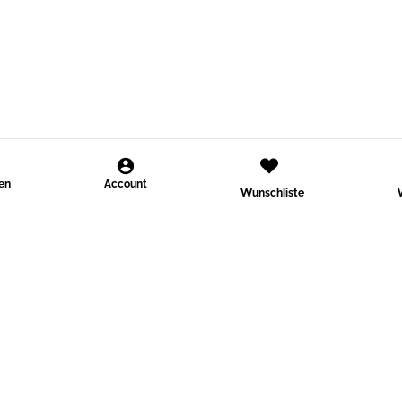
den
Account
Wunschliste