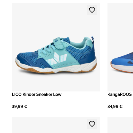
LICO Kinder Sneaker Low
KangaROOS K
39,99 €
34,99 €