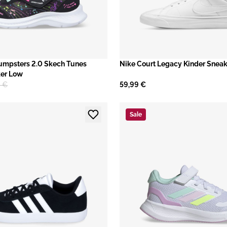
mpsters 2.0 Skech Tunes
Nike Court Legacy Kinder Snea
ker Low
9 €
59,99 €
Sale