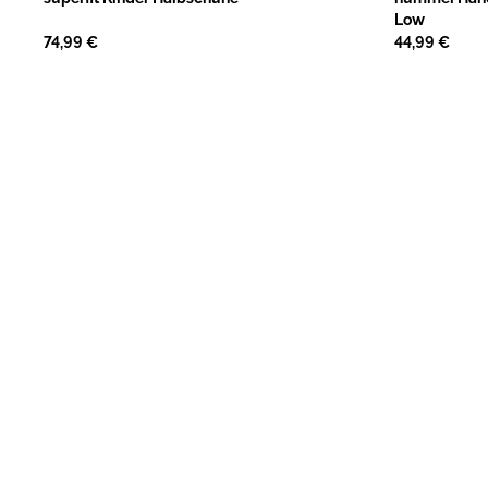
Low
74,99 €
44,99 €