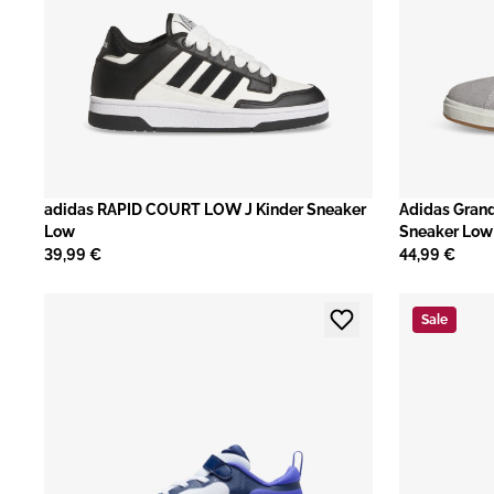
adidas RAPID COURT LOW J Kinder Sneaker
​Adidas Gran
Low
Sneaker Low
39,99 €
44,99 €
Sale