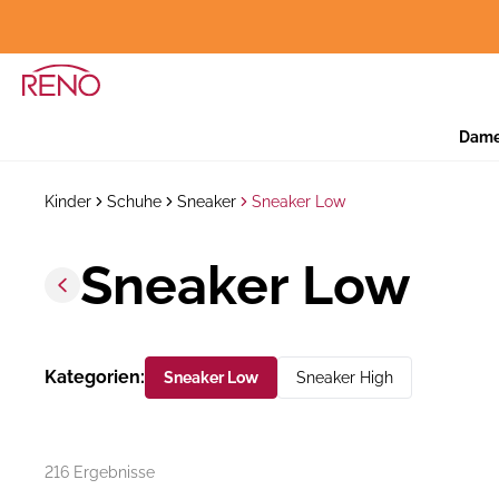
Dam
Kinder
Schuhe
Sneaker
Sneaker Low
Sneaker Low
Kategorien
:
Sneaker Low
Sneaker High
216 Ergebnisse