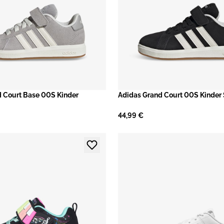
d Court Base 00S Kinder
​Adidas Grand Court 00S Kinder
44,99 €