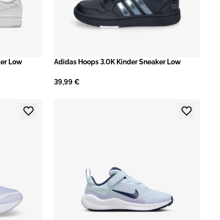
ker Low
​Adidas Hoops 3.0K Kinder Sneaker Low
39,99 €