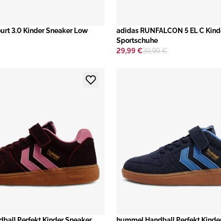
ourt 3.0 Kinder Sneaker Low
adidas RUNFALCON 5 EL C Kind
Sportschuhe
29,99 €
39,99 €
all Perfekt Kinder Sneaker
hummel Handball Perfekt Kinde