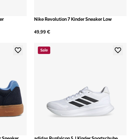
er
Nike Revolution 7 Kinder Sneaker Low
49,99 €
Sale
r Sneaker
adidas Runfalcon 5 J Kinder Sportschuhe