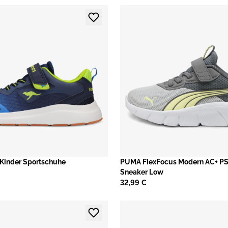
inder Sportschuhe
PUMA FlexFocus Modern AC+ PS
Sneaker Low
32,99 €