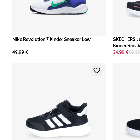
Nike Revolution 7 Kinder Sneaker Low
SKECHERS Ju
Kinder Snea
49,99 €
34,99 €
69,9