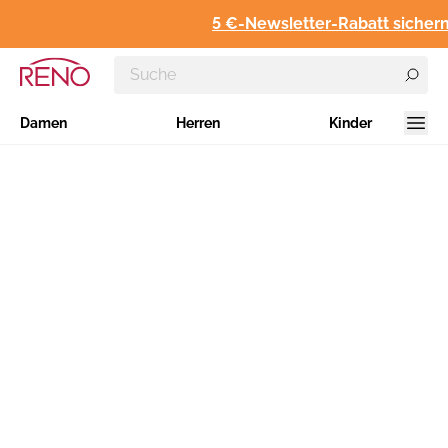
5 €-Newsletter-Rabatt sichern
Damen
Herren
Kinder