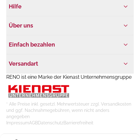
Hilfe
Über uns
Einfach bezahlen
Versandart
RENO ist eine Marke der Kienast Unternehmensgruppe
* Alle Preise inkl. gesetzl. Mehrwertsteuer zzgl. Versandkosten
und ggf. Nachnahmegebühren, wenn nicht anders
angegeben
Impressum
AGB
Datenschutz
Barrierefreiheit