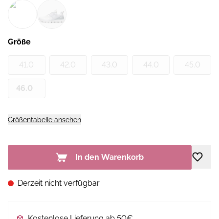
Größe
41.0
42.0
43.0
44.0
45.0
46.0
Größentabelle ansehen
In den Warenkorb
Derzeit nicht verfügbar
Kostenlose Lieferung ab 50€