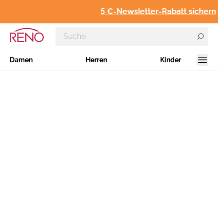
5 €-Newsletter-Rabatt sichern
Damen
Herren
Kinder