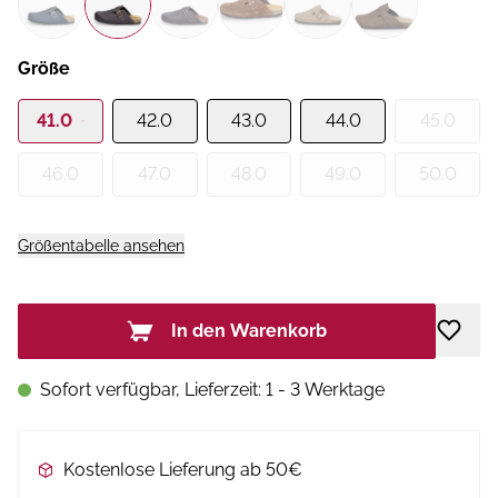
Größe
41.0
42.0
43.0
44.0
45.0
46.0
47.0
48.0
49.0
50.0
Größentabelle ansehen
In den Warenkorb
Sofort verfügbar, Lieferzeit: 1 - 3 Werktage
Kostenlose Lieferung ab 50€