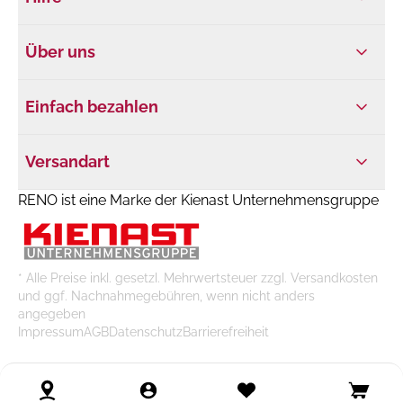
Über uns
Einfach bezahlen
Versandart
RENO ist eine Marke der Kienast Unternehmensgruppe
* Alle Preise inkl. gesetzl. Mehrwertsteuer zzgl. Versandkosten
und ggf. Nachnahmegebühren, wenn nicht anders
angegeben
Impressum
AGB
Datenschutz
Barrierefreiheit