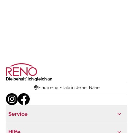
Die behalt' ich gleich an
Finde eine Filiale in deiner Nähe
Service
Hilfe