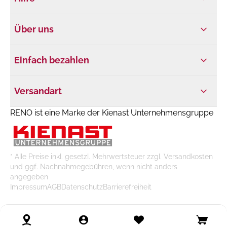
Über uns
Einfach bezahlen
Versandart
RENO ist eine Marke der Kienast Unternehmensgruppe
* Alle Preise inkl. gesetzl. Mehrwertsteuer zzgl. Versandkosten
und ggf. Nachnahmegebühren, wenn nicht anders
angegeben
Impressum
AGB
Datenschutz
Barrierefreiheit