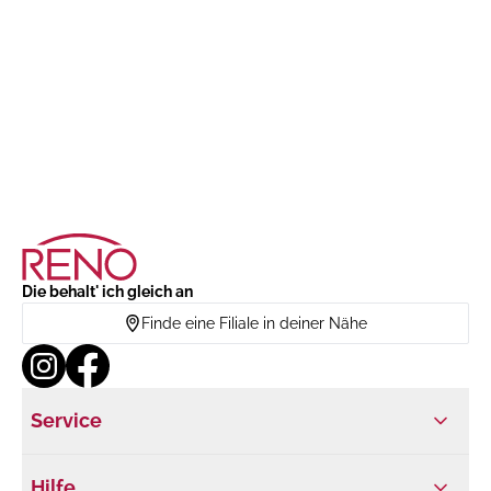
Die behalt' ich gleich an
Finde eine Filiale in deiner Nähe
Service
Hilfe