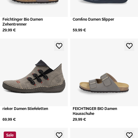
Feichtinger Bio Damen
Comfino Damen Slipper
Zehentrenner
29,99 €
59,99 €
rieker Damen Stiefeletten
FEICHTINGER BIO Damen
Hausschuhe
69,99 €
29,99 €
Sale