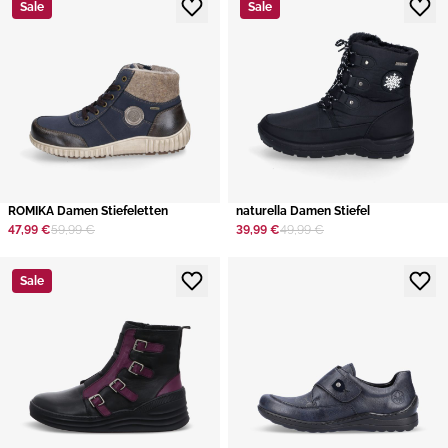
Sale
Sale
ROMIKA Damen Stiefeletten
naturella Damen Stiefel
47,99 €
59,99 €
39,99 €
49,99 €
Sale