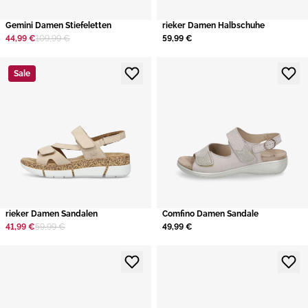
Gemini Damen Stiefeletten
rieker Damen Halbschuhe
44,99 €
109,99 €
59,99 €
Sale
rieker Damen Sandalen
​Comfino Damen Sandale
41,99 €
59,99 €
49,99 €