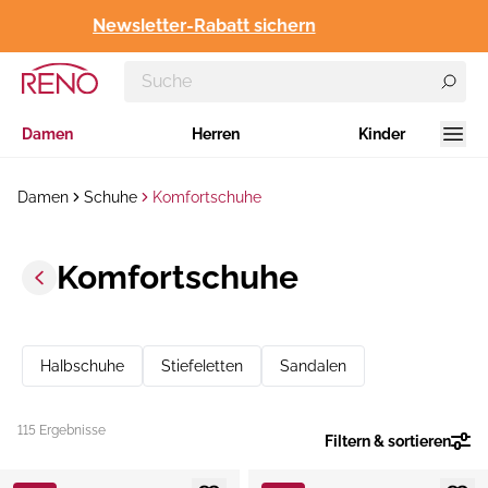
Newsletter-Rabatt sichern
Damen
Herren
Kinder
Damen
Schuhe
Komfortschuhe
Komfortschuhe
Halbschuhe
Stiefeletten
Sandalen
115 Ergebnisse
Filtern & sortieren