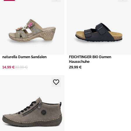
naturella Damen Sandalen
FEICHTINGER BIO Damen
Hausschuhe
14,99 €
39,99 €
29,99 €