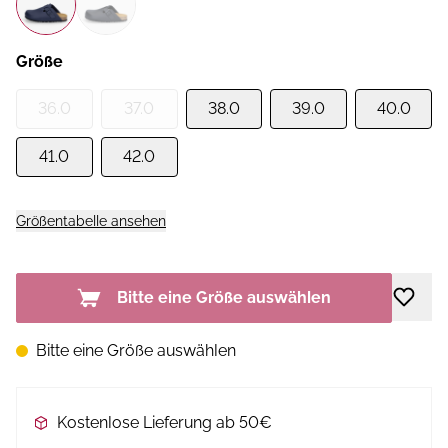
Größe
36.0
37.0
38.0
39.0
40.0
41.0
42.0
Größentabelle ansehen
Bitte eine Größe auswählen
Bitte eine Größe auswählen
Kostenlose Lieferung ab 50€