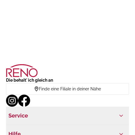
Die behalt' ich gleich an
Finde eine Filiale in deiner Nähe
Service
Hilfe