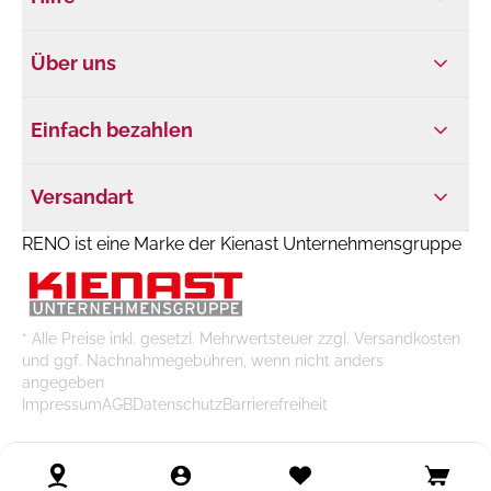
Über uns
Einfach bezahlen
Versandart
RENO ist eine Marke der Kienast Unternehmensgruppe
* Alle Preise inkl. gesetzl. Mehrwertsteuer zzgl. Versandkosten
und ggf. Nachnahmegebühren, wenn nicht anders
angegeben
Impressum
AGB
Datenschutz
Barrierefreiheit