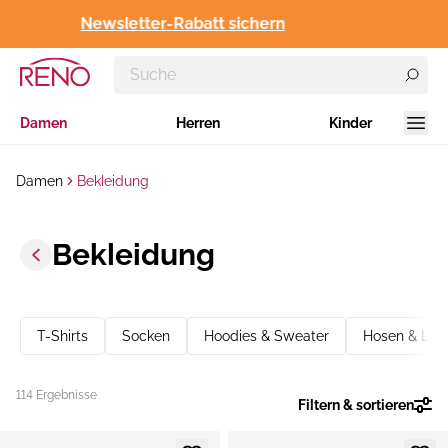
Newsletter-Rabatt sichern
Damen
Herren
Kinder
Damen
Bekleidung
Bekleidung
T-Shirts
Socken
Hoodies & Sweater
Hosen & Leg
114 Ergebnisse
Filtern & sortieren