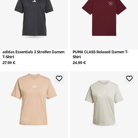
adidas Essentials 3 Streifen Damen
PUMA CLASS Relaxed Damen T-
T-Shirt
Shirt
27,99 €
24,99 €