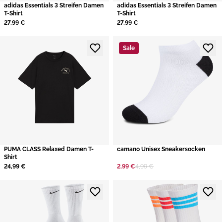
adidas Essentials 3 Streifen Damen
adidas Essentials 3 Streifen Damen
T-Shirt
T-Shirt
27,99 €
27,99 €
Sale
PUMA CLASS Relaxed Damen T-
camano Unisex Sneakersocken
Shirt
24,99 €
2,99 €
4,99 €