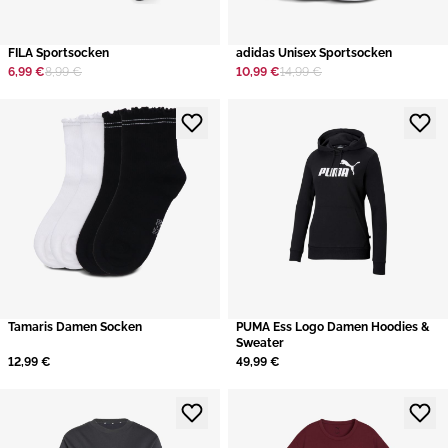
​FILA Sportsocken
adidas Unisex Sportsocken
6,99 €
8,99 €
10,99 €
14,99 €
Tamaris Damen Socken
PUMA Ess Logo Damen Hoodies &
Sweater
12,99 €
49,99 €