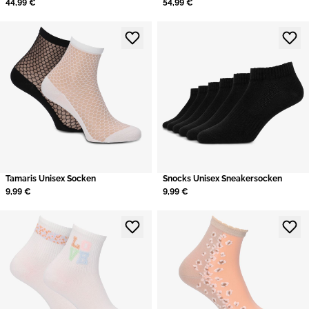
44,99 €
54,99 €
Tamaris Unisex Socken
Snocks Unisex Sneakersocken
9,99 €
9,99 €