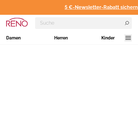
5 €-Newsletter-Rabatt sichern
Damen
Herren
Kinder