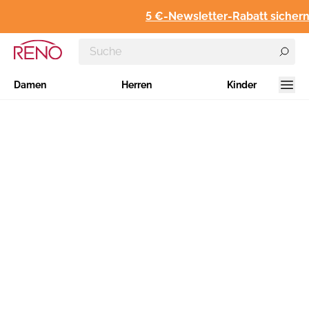
5 €-Newsletter-Rabatt sichern
Damen
Herren
Kinder