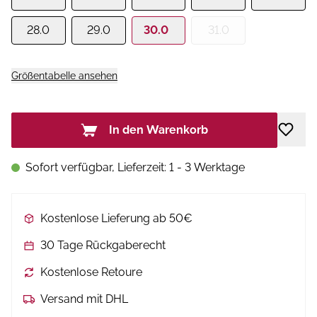
28.0
29.0
30.0
31.0
Größentabelle ansehen
In den Warenkorb
Sofort verfügbar, Lieferzeit: 1 - 3 Werktage
Kostenlose Lieferung ab 50€
30 Tage Rückgaberecht
Kostenlose Retoure
Versand mit DHL