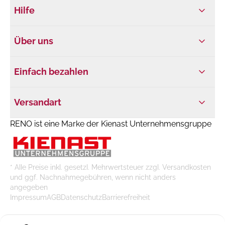
Hilfe
Über uns
Einfach bezahlen
Versandart
RENO ist eine Marke der Kienast Unternehmensgruppe
* Alle Preise inkl. gesetzl. Mehrwertsteuer zzgl. Versandkosten
und ggf. Nachnahmegebühren, wenn nicht anders
angegeben
Impressum
AGB
Datenschutz
Barrierefreiheit