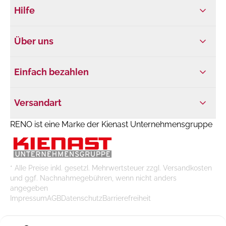
Hilfe
Über uns
Einfach bezahlen
Versandart
RENO ist eine Marke der Kienast Unternehmensgruppe
* Alle Preise inkl. gesetzl. Mehrwertsteuer zzgl. Versandkosten
und ggf. Nachnahmegebühren, wenn nicht anders
angegeben
Impressum
AGB
Datenschutz
Barrierefreiheit