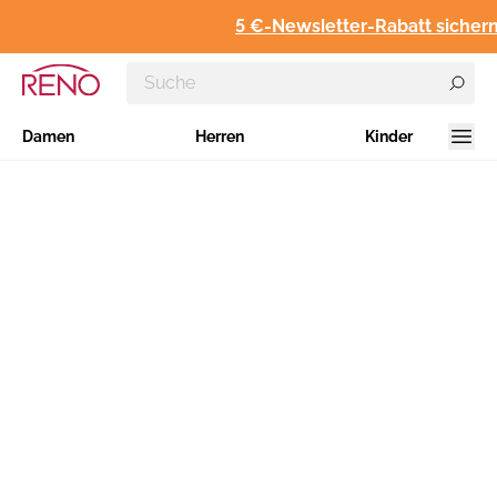
5 €-Newsletter-Rabatt sichern
Damen
Herren
Kinder