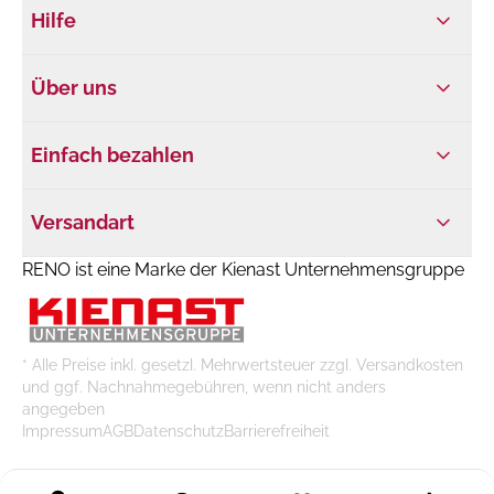
Hilfe
Über uns
Einfach bezahlen
Versandart
RENO ist eine Marke der Kienast Unternehmensgruppe
* Alle Preise inkl. gesetzl. Mehrwertsteuer zzgl. Versandkosten
und ggf. Nachnahmegebühren, wenn nicht anders
angegeben
Impressum
AGB
Datenschutz
Barrierefreiheit