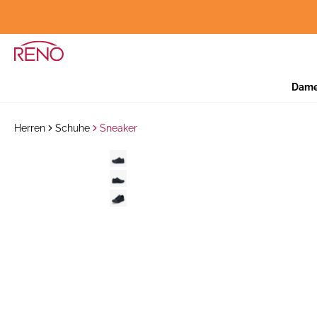
Dam
Herren
Schuhe
Sneaker