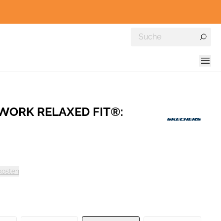
 WORK RELAXED FIT®:
kosten