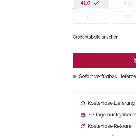
41.0
42.0
46.0
47.5
Größentabelle ansehen
Sofort verfügbar, Lieferze
Kostenlose Lieferun
30 Tage Rückgabere
Kostenlose Retoure