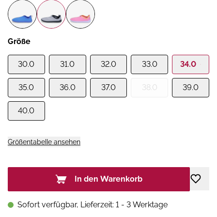
Größe
30.0
31.0
32.0
33.0
34.0
35.0
36.0
37.0
38.0
39.0
40.0
Größentabelle ansehen
In den Warenkorb
Sofort verfügbar, Lieferzeit: 1 - 3 Werktage