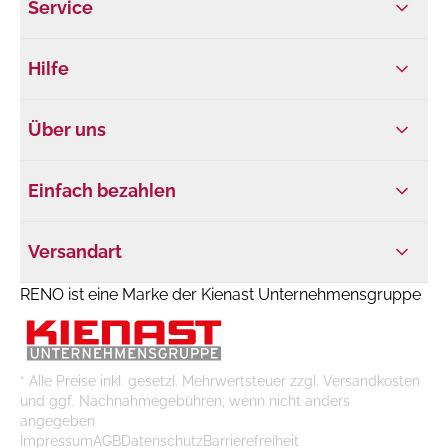
Service
Hilfe
Über uns
Einfach bezahlen
Versandart
RENO ist eine Marke der Kienast Unternehmensgruppe
* Alle Preise inkl. gesetzl. Mehrwertsteuer zzgl. Versandkosten
und ggf. Nachnahmegebühren, wenn nicht anders
angegeben
Impressum
AGB
Datenschutz
Barrierefreiheit