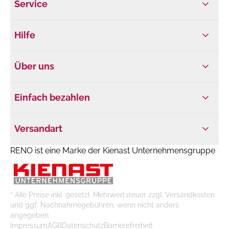
Service
Hilfe
Über uns
Einfach bezahlen
Versandart
RENO ist eine Marke der Kienast Unternehmensgruppe
* Alle Preise inkl. gesetzl. Mehrwertsteuer zzgl. Versandkosten
und ggf. Nachnahmegebühren, wenn nicht anders
angegeben
Impressum
AGB
Datenschutz
Barrierefreiheit