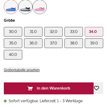
Größe
30.0
31.0
32.0
33.0
34.0
35.0
36.0
37.0
38.0
39.0
40.0
Größentabelle ansehen
In den Warenkorb
Sofort verfügbar, Lieferzeit: 1 - 3 Werktage