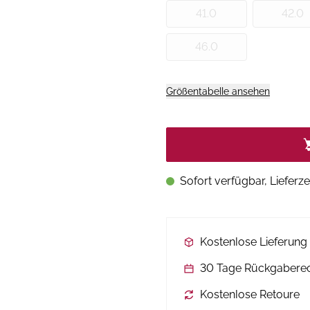
41.0
42.0
46.0
Größentabelle ansehen
Sofort verfügbar, Lieferze
Kostenlose Lieferun
30 Tage Rückgabere
Kostenlose Retoure